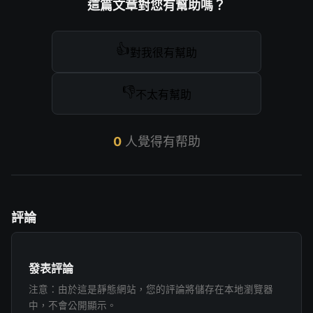
這篇文章對您有幫助嗎？
👍
對我很有幫助
👎
不太有幫助
0
人覺得有帮助
評論
發表評論
注意：由於這是靜態網站，您的評論將儲存在本地瀏覽器
中，不會公開顯示。