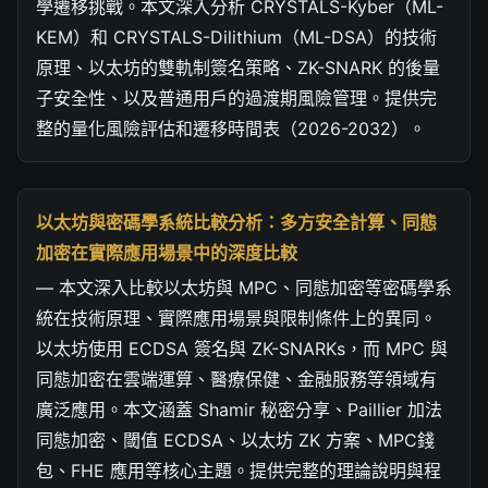
學遷移挑戰。本文深入分析 CRYSTALS-Kyber（ML-
KEM）和 CRYSTALS-Dilithium（ML-DSA）的技術
原理、以太坊的雙軌制簽名策略、ZK-SNARK 的後量
子安全性、以及普通用戶的過渡期風險管理。提供完
整的量化風險評估和遷移時間表（2026-2032）。
以太坊與密碼學系統比較分析：多方安全計算、同態
加密在實際應用場景中的深度比較
— 本文深入比較以太坊與 MPC、同態加密等密碼學系
統在技術原理、實際應用場景與限制條件上的異同。
以太坊使用 ECDSA 簽名與 ZK-SNARKs，而 MPC 與
同態加密在雲端運算、醫療保健、金融服務等領域有
廣泛應用。本文涵蓋 Shamir 秘密分享、Paillier 加法
同態加密、閾值 ECDSA、以太坊 ZK 方案、MPC錢
包、FHE 應用等核心主題。提供完整的理論說明與程