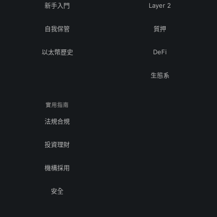
新手入門
Layer 2
自我保管
質押
以太幣歷史
DeFi
生態系
實用指南
法規合規
投資理財
機構採用
安全