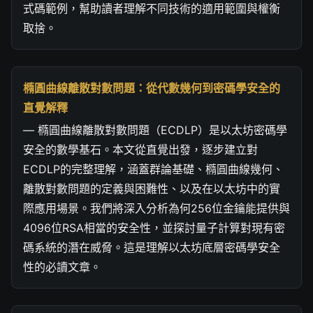
式碼範例，幫助讀者理解不同技術的適用範圍與權衡
取捨。
橢圓曲線離散對數問題：從代數幾何到密碼學安全的
直覺解釋
— 橢圓曲線離散對數問題（ECDLP）是以太坊密碼學
安全的數學基石。本文從直覺出發，逐步建立對
ECDLP的完整理解，涵蓋群論基礎、橢圓曲線幾何、
離散對數問題的定義與困難性、以及在以太坊中的實
際應用場景。我們將深入分析為何256位金鑰能提供與
4096位RSA相當的安全性，並探討量子計算對現有密
碼系統的潛在威脅。這是理解以太坊底層密碼學安全
性的必讀文章。