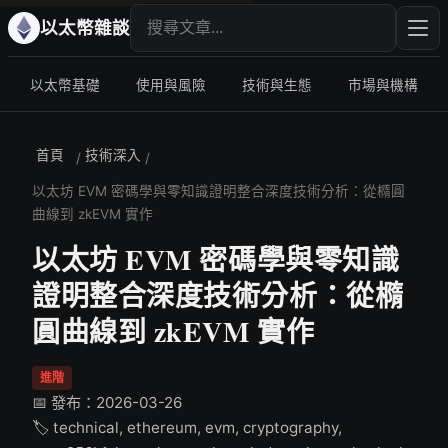
搜尋文章
輸入
以太幣雜談
以太幣基礎
使用與風險
技術與生態
市場與機構
首頁
技術深入
/
/
以太坊 EVM 密碼學與零知識證明整合深度技術分析：從橢圓
曲線到 zkEVM 實作
以太坊 EVM 密碼學與零知識
證明整合深度技術分析：從橢
圓曲線到 zkEVM 實作
進階
📅 發布：2026-03-26
🏷️ technical, ethereum, evm, cryptography,