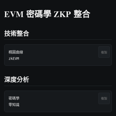
EVM 密碼學 ZKP 整合
技術整合
橢圓曲線

複製
zkEVM
深度分析
密碼學

複製
零知識