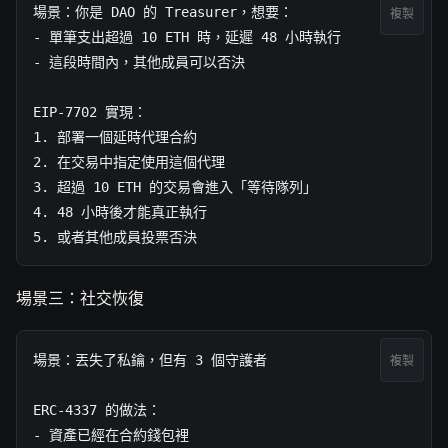
場景：你是 DAO 的 Treasurer，想要：

複製
- 單筆支出超過 10 ETH 時，延遲 48 小時執行

- 這段時間內，其他成員可以否決

EIP-7702 實現：

1. 部署一個延時代理合約

2. 在交易中指定使用這個代理

3. 超過 10 ETH 的交易會進入「等待隊列」

4. 48 小時後才能真正執行

5. 或者其他成員投票否決
場景三：社交恢復
場景：丟失了私鑰，但有 3 個守護者

複製
ERC-4337 的做法：

- 資產已經在合約錢包裡
