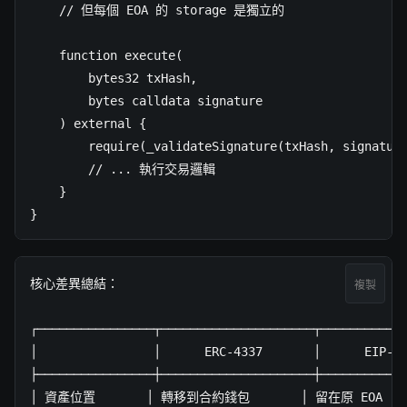
    // 但每個 EOA 的 storage 是獨立的

    function execute(

        bytes32 txHash,

        bytes calldata signature

    ) external {

        require(_validateSignature(txHash, signature
        // ... 執行交易邏輯

    }

}
核心差異總結：

複製
┌────────────────┬─────────────────────┬────────────
│                │      ERC-4337       │      EIP-77
├────────────────┼─────────────────────┼────────────
│ 資產位置       │ 轉移到合約錢包       │ 留在原 EOA     