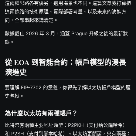
這兩種思路各有優劣，適用場景也不同。這篇文章我打算把
這兩條路的技術原理、實際部署考量、以及未來的演進方
向，全部串起來講清楚。
數據截止 2026 年 3 月，涵蓋 Prague 升級之後的最新狀
態。
從 EOA 到智能合約：帳戶模型的漫長
演進史
要理解 EIP-7702 的意義，你得先了解以太坊帳戶模型的歷
史包袱。
為什麼以太坊有兩種帳戶？
比特幣有兩種主要地址類型：P2PKH（支付給公鑰哈希）
和 P2SH（支付到腳本哈希）。以太坊更簡潔，只有兩種：