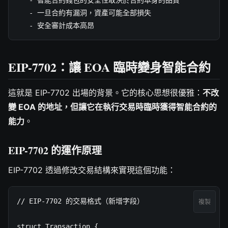
   - 一旦合約有漏洞，資產可能全部損失

   - 安全審計成本高昂
EIP-7702：讓 EOA 臨時變身智能合約
這就是 EIP-7702 出場的背景。它的核心思想很優雅：
不改
變 EOA 的地址，但讓它在執行交易時臨時獲得智能合約的
能力
。
EIP-7702 的運作原理
EIP-7702 透過修改交易結構來實現這個功能：
// EIP-7702 的交易格式（新增字段）

複製
struct Transaction {
