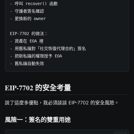
- 呼叫 recover() 函數

- 守護者簽名確認

- 更換新的 owner

EIP-7702 的做法：

- 資產在 EOA 裡

- 用舊私鑰對「社交恢復代理合約」簽名

- 把新私鑰的權限授予 EOA

- 舊私鑰自動失效
EIP-7702 的安全考量
說了這麼多優點，我必須談談 EIP-7702 的安全風險。
風險一：簽名的雙重用途