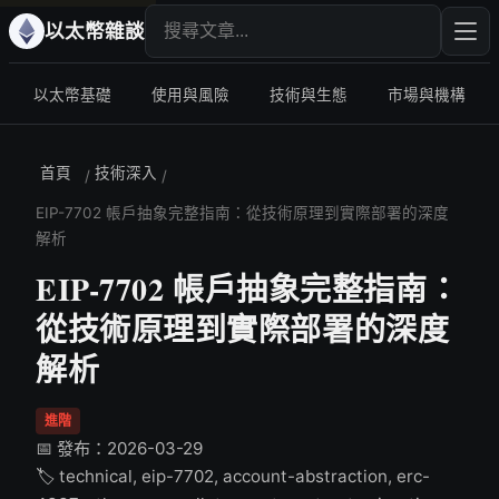
搜尋文章
輸入
以太幣雜談
以太幣基礎
使用與風險
技術與生態
市場與機構
首頁
技術深入
/
/
EIP-7702 帳戶抽象完整指南：從技術原理到實際部署的深度
解析
EIP-7702 帳戶抽象完整指南：
從技術原理到實際部署的深度
解析
進階
📅 發布：2026-03-29
🏷️ technical, eip-7702, account-abstraction, erc-