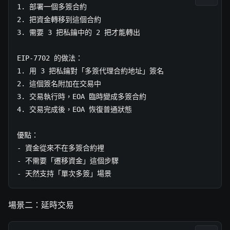
1. 部署一個多簽合約

2. 把資金轉移到這個合約

3. 需要 3 把私鑰中的 2 把才能轉出

EIP-7702 的做法：

1. 用 3 把私鑰對「多簽代理合約地址」簽名

2. 這個簽名附加在交易中

3. 交易執行時，EOA 臨時變成多簽合約

4. 交易完成後，EOA 恢復普通狀態

優點：

- 資金從來不在多簽合約裡

- 不需要「遷移資金」這個步驟

- 天然支持「單次多簽」場景
場景二：延時交易