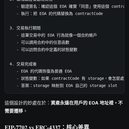
   - 驗證簽名：確認這個 EOA 確實「同意」使用這個 contractC
   - 執行：把 EOA 的代碼替換為 contractCode

3. 交易執行期間

   - 這筆交易中的 EOA 行為就像一個合約帳戶

   - 可以調用合約中的任意函數

   - 可以訪問合約中定義的狀態變數

4. 交易完成後

   - EOA 的代碼恢復為普通 EOA

   - 狀態變數：如果 contractCode 有 storage，會怎麼處理
   - 答案：storage 映射到 EOA 自己的 storage slot
這個設計的妙處在於：
資產永遠在用戶的 EOA 地址裡，不
需要遷移
。
EIP-7702 vs ERC-4337：核心差異