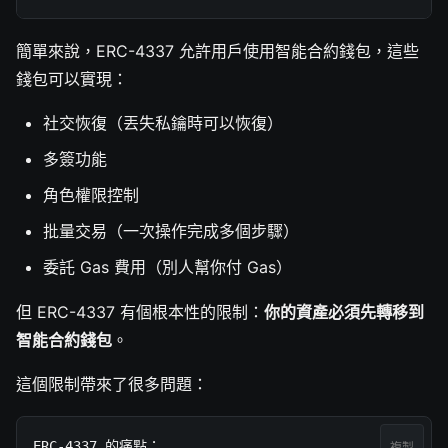
簡單來說，ERC-4337 允許用戶使用智能合約錢包，這些
錢包可以實現：
社交恢復（丟失私鑰時可以恢復）
多簽功能
角色權限控制
批量交易（一次操作完成多個步驟）
委託 Gas 費用（別人幫你付 Gas）
但 ERC-4337 有個根本性的限制：
你的資產必須先轉移到
智能合約錢包
。
這個限制帶來了很多問題：
ERC-4337 的痛點：

複製