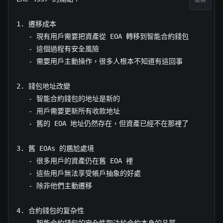
1. 遷移成本

   - 現有用戶需要把資產從 EOA 轉移到智能合約錢包

   - 這個過程有安全風險

   - 需要用戶主動操作，很多人根本不知道有這回事

2. 錢包地址改變

   - 智能合約錢包的地址是新的

   - 用戶需要更新所有收款地址

   - 舊的 EOA 地址仍然存在，但資產已經不在那裡了

3. 舊 EOAs 的尷尬處境

   - 很多用戶的資產仍在舊 EOA 裡

   - 這些用戶無法享受帳戶抽象的好處

   - 除非他們主動遷移

4. 合約錢包的复杂性

   - 智能合約錢包的安全性取決於合約本身的品質
