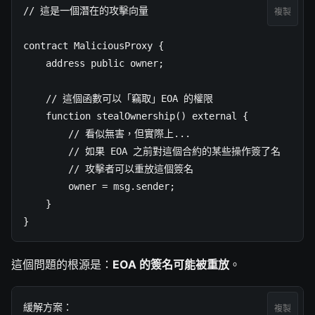
// 這是一個潛在的攻擊向量

複製
contract MaliciousProxy {

    address public owner;

    // 這個函數可以「竊取」EOA 的權限

    function stealOwnership() external {

        // 看似無害，但實際上...

        // 如果 EOA 之前對這個合約的某些操作簽了名

        // 攻擊者可以重放這個簽名

        owner = msg.sender;

    }

}
這個問題的根源是：
EOA 的簽名可能被重放
。
緩解方案：

複製