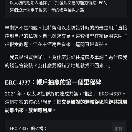
以太坊的創始人選擇了「把發起交易的能力留給 EOA」

這個設計決定了後來十年的帳戶抽象之路
早期這不是問題。比特幣和以太坊設計時的願景是用戶直接
控制自己的私鑰、自己發起交易。這套模型在密碼朋克圈子
裡很受歡迎，但在主流用戶看來，這簡直是噩夢。
「我只是想買個咖啡，為什麼要記住這麼多單詞？為什麼我
的錢包會被駭？為什麼我轉錯了地址就找不回來？」
ERC-4337：帳戶抽象的第一個里程碑
2021 年，以太坊社群終於達成共識，推出了 ERC-4337。
這個提案的核心思想是：
把交易驗證的邏輯從區塊鏈共識層
剝離出來，放到應用層
。
ERC-4337 的架構：

複製