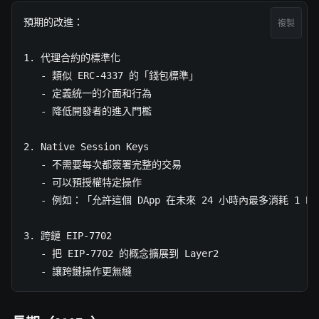
預期的改進：

複製
1. 代理合約的標準化

   - 類似 ERC-4337 的「錢包標準」

   - 定義統一的介面和行為

   - 降低開發者的進入門檻

2. Native Session Keys

   - 不需要每次都簽署完整的交易

   - 可以預授權特定操作

   - 例如：「允許這個 DApp 在未來 24 小時內最多消耗 1 ETH
3. 跨鏈 EIP-7702

   - 把 EIP-7702 的概念擴展到 Layer2

   - 讓跨鏈操作更無縫