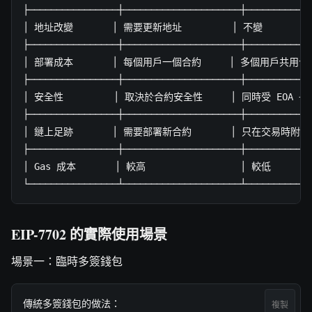
├────────────────┼─────────────────────┼────────────
│ 地址改變       │ 需要更新地址         │ 不變          
├────────────────┼─────────────────────┼────────────
│ 部署成本       │ 每個用戶一個合約     │ 多個用戶共用合約 
├────────────────┼─────────────────────┼────────────
│ 安全性         │ 取決於合約安全性     │ 同時受 EOA + 合
├────────────────┼─────────────────────┼────────────
│ 鏈上足跡       │ 需要部署新合約       │ 只在交易時附加代
├────────────────┼─────────────────────┼────────────
│ Gas 成本       │ 較高                 │ 較低        
└────────────────┴─────────────────────┴───────────
EIP-7702 的實際使用場景
場景一：臨時多簽錢包
傳統多簽錢包的做法：

複製