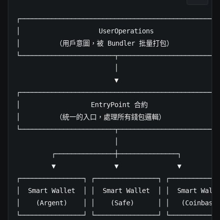
┌───────────────────────────────────────────────────
│                    UserOperations                 
│         （用戶意圖，被 Bundler 批量打包）              
└────────────────────────┬──────────────────────────
                         │

                         ▼

┌───────────────────────────────────────────────────
│                  EntryPoint 合約                   
│         （統一的入口，處理所有錢包邏輯）                
└────────────────────────┬──────────────────────────
                         │

         ┌───────────────┼───────────────┐

         ▼               ▼               ▼

┌────────────────┐ ┌────────────────┐ ┌─────────────
│  Smart Wallet  │ │  Smart Wallet  │ │  Smart Walle
│    (Argent)    │ │    (Safe)      │ │   (Coinbase)
└────────────────┘ └────────────────┘ └────────────