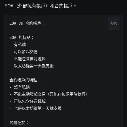
EOA（外部擁有帳戶）和合約帳戶。
EOA vs 合約帳戶：

複製
EOA 的特點：

- 有私鑰

- 可以發起交易

- 不能包含自訂邏輯

- 以太坊從第一天就支援

合約帳戶的特點：

- 沒有私鑰

- 不能主動發起交易（只能在被調用時執行）

- 可以包含任意邏輯

- 也是以太坊從第一天就支援

問題在於：
