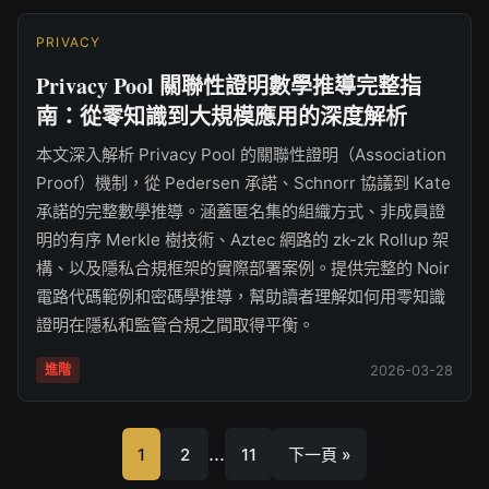
PRIVACY
Privacy Pool 關聯性證明數學推導完整指
南：從零知識到大規模應用的深度解析
本文深入解析 Privacy Pool 的關聯性證明（Association
Proof）機制，從 Pedersen 承諾、Schnorr 協議到 Kate
承諾的完整數學推導。涵蓋匿名集的組織方式、非成員證
明的有序 Merkle 樹技術、Aztec 網路的 zk-zk Rollup 架
構、以及隱私合規框架的實際部署案例。提供完整的 Noir
電路代碼範例和密碼學推導，幫助讀者理解如何用零知識
證明在隱私和監管合規之間取得平衡。
進階
2026-03-28
...
1
2
11
下一頁 »