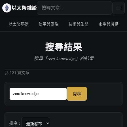
搜尋文章
輸入
以太幣雜談
以太幣基礎
使用與風險
技術與生態
市場與機構
搜尋結果
搜尋「zero-knowledge」的結果
共 121 篇文章
搜尋
排序：