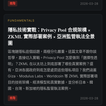
進階
2026-03-28
FUNDAMENTALS
隱私技術實戰：Privacy Pool 合規架構 ×
ZKML 實際部署案例 × 亞洲監管執法全景
圖
區塊鏈隱私這個話題，兩極分化嚴重。這篇文章不跟你談
哲學，直接切入實戰。Privacy Pool 怎麼做到「選擇性透
明」？ZKML 在以太坊上到底部署了哪些真實案例？還
有，亞洲各國政府到底怎麼處罰這些隱私項目？我們涵蓋
Giza、Modulus Labs、Worldcoin 等 ZKML 實際部署項
目的技術架構、經濟模型和真實數據，並分析日本、韓
國、台灣、新加坡的隱私監管執法案例。
進階
2026-03-28