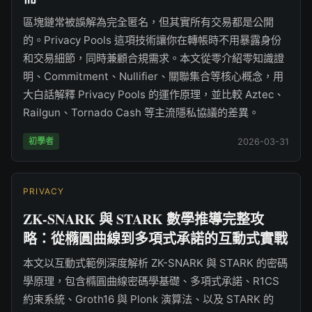
區塊鏈常被誤解為完全匿名，但其實所有交易都是公開
的。Privacy Pools 這項技術讓你在轉帳時不用暴露身份
和交易細節，同時兼顧合規需求。本文從零介紹零知識證
明、Commitment、Nullifier、關聯集合等核心概念，用
大白話解釋 Privacy Pools 的運作原理，並比較 Aztec、
Railgun、Tornado Cash 等主流隱私協議的差異。
初學者
2026-03-31
PRIVACY
ZK-SNARK 與 STARK 數學推導完整攻
略：從橢圓曲線到多項式承諾的互動式實戰
本文以互動式範例深度解析 ZK-SNARK 與 STARK 的密碼
學原理，包含橢圓曲線密碼學基礎、多項式承諾、R1CS
約束系統、Groth16 與 Plonk 演算法、以及 STARK 的