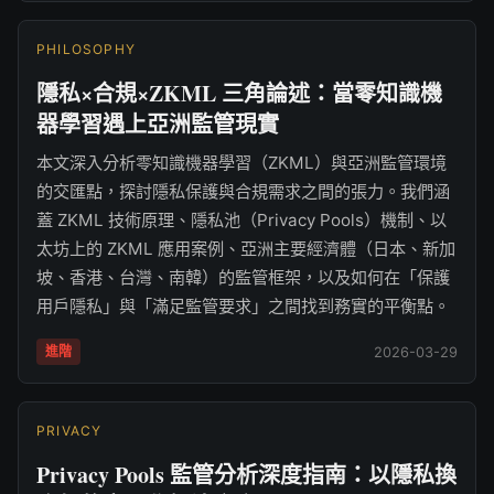
PHILOSOPHY
隱私×合規×ZKML 三角論述：當零知識機
器學習遇上亞洲監管現實
本文深入分析零知識機器學習（ZKML）與亞洲監管環境
的交匯點，探討隱私保護與合規需求之間的張力。我們涵
蓋 ZKML 技術原理、隱私池（Privacy Pools）機制、以
太坊上的 ZKML 應用案例、亞洲主要經濟體（日本、新加
坡、香港、台灣、南韓）的監管框架，以及如何在「保護
用戶隱私」與「滿足監管要求」之間找到務實的平衡點。
進階
2026-03-29
PRIVACY
Privacy Pools 監管分析深度指南：以隱私換