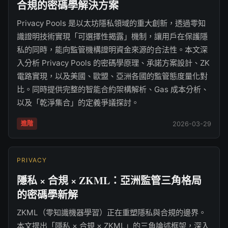
合規的密碼學解決方案
Privacy Pools 是以太坊隱私領域的重大創新，透過零知
識證明技術實現「可選擇性揭露」機制，讓用戶在保護隱
私的同時，能向監管機構證明資金來源的合法性。本文深
入分析 Privacy Pools 的密碼學原理、承諾方案設計、ZK
電路實現，以及美國、歐盟、亞洲各國的監管態度量化對
比。同時提供完整的智能合約架構解析、Gas 成本分析、
以及「乾淨集合」的定義爭議探討。
進階
2026-03-29
PRIVACY
隱私 × 合規 × ZKML：亞洲監管三角格局
的密碼學新解
ZKML（零知識機器學習）正在重塑隱私與合規的邊界。
本文提出「隱私 × 合規 × ZKML」的三角論述框架，深入