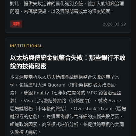
對比。提供失敗定律的量化識別系統，並加入對組織治理
問題、密碼學假設、以及實際部署成本的深度觀察。
進階
2026-03-29
INSTITUTIONAL
以太坊與傳統金融整合失敗：那些銀行不敢
說的技術秘密
本文深度剖析以太坊與傳統金融機構整合失敗的典型案
例，包括摩根大通 Quorum（技術架構缺陷與政治因
素）、瑞銀 Fnality（七年仍在開發的 MPC 錢包治理噩
夢）、Visa 比特幣結算網路（悄悄關閉）、微軟 Azure
區塊鏈服務（十年後的終結）、Overstock t0.com（區塊
鏈證券的悲劇）。每個案例都包含詳細的技術失敗原因、
組織政治因素、商業模式缺陷分析，並提供跨案例的共同
失敗模式總結。