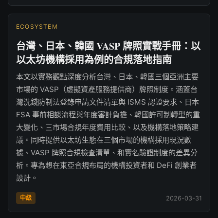
ECOSYSTEM
台灣、日本、韓國 VASP 牌照實戰手冊：以
以太坊機構採用為例的合規落地指南
本文以實務觀點深度分析台灣、日本、韓國三個亞洲主要
市場的 VASP（虛擬資產服務提供商）牌照制度。涵蓋台
灣洗錢防制法登錄申請文件清單與 ISMS 認證要求、日本
FSA 事前相談流程與年度審計負擔、韓國許可制轉型的重
大變化、三市場合規年度費用比較、以及機構落地策略建
議。同時提供以太坊生態在三個市場的機構採用現況數
據、VASP 牌照合規檢查清單、和實名驗證制度的差異分
析。專為想在東亞合規布局的機構投資者和 DeFi 創業者
設計。
中級
2026-03-31