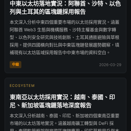
中東以太坊落地實況：阿聯酋、沙特、以色
列與土耳其的區塊鏈採用報告
本文深入分析中東四個重要市場的以太坊採用實況。涵蓋
阿聯酋 Web3 生態與機構服務、沙特主權基金與數字轉
型、以色列安全研究與技術創新、土耳其通膨避險與草根
採用。提供四國橫向對比與中東區塊鏈發展趨勢觀察，填
補現有以太坊區域採用報告中中東市場的資料空白。
中級
2026-03-29
ECOSYSTEM
東南亞以太坊採用實況：越南、泰國、印
尼、新加坡區塊鏈落地深度報告
本文深入分析越南、泰國、印尼、新加坡四個東南亞重要
市場的以太坊落地實況。涵蓋越南礦工轉型與 DeFi 採
用、泰國監管框架與旅遊區塊鏈應用、印尼草根用戶與本