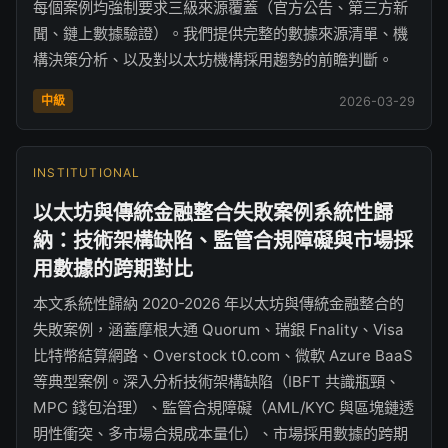
每個案例均強制要求三級來源覆蓋（官方公告、第三方新
聞、鏈上數據驗證）。我們提供完整的數據來源清單、機
構決策分析、以及對以太坊機構採用趨勢的前瞻判斷。
中級
2026-03-29
INSTITUTIONAL
以太坊與傳統金融整合失敗案例系統性歸
納：技術架構缺陷、監管合規障礙與市場採
用數據的跨期對比
本文系統性歸納 2020-2026 年以太坊與傳統金融整合的
失敗案例，涵蓋摩根大通 Quorum、瑞銀 Fnality、Visa
比特幣結算網路、Overstock t0.com、微軟 Azure BaaS
等典型案例。深入分析技術架構缺陷（IBFT 共識瓶頸、
MPC 錢包治理）、監管合規障礙（AML/KYC 與區塊鏈透
明性衝突、多市場合規成本量化）、市場採用數據的跨期