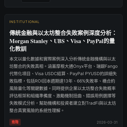
INSTITUTIONAL
傳統金融與以太坊整合失敗案例深度分析：
Morgan Stanley、UBS、Visa、PayPal的量
化教訓
本文以量化數據和實際案例深入分析傳統金融機構與以太
坊整合的失敗真相。涵蓋摩根大通Onyx平台、瑞銀Fango
代幣化項目、Visa USDC結算、PayPal PYUSD的詳細失
敗指標，包括ROI回本週期達13年、66%失敗率、橋合約
風險量化等關鍵數據。同時提供企業以太坊整合失敗概率
評估框架和組織準備度、激勵機制扭曲、錯誤用例選擇等
失敗模式分析，幫助機構和投資者建立對TradFi與以太坊
整合真實風險的系統性理解。
進階
2026-03-31