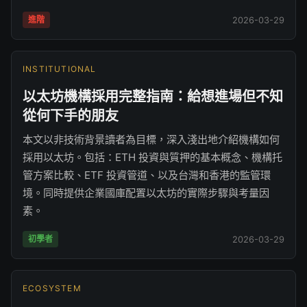
進階
2026-03-29
INSTITUTIONAL
以太坊機構採用完整指南：給想進場但不知
從何下手的朋友
本文以非技術背景讀者為目標，深入淺出地介紹機構如何
採用以太坊。包括：ETH 投資與質押的基本概念、機構托
管方案比較、ETF 投資管道、以及台灣和香港的監管環
境。同時提供企業國庫配置以太坊的實際步驟與考量因
素。
初學者
2026-03-29
ECOSYSTEM