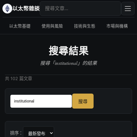
搜尋文章
輸入
以太幣雜談
以太幣基礎
使用與風險
技術與生態
市場與機構
搜尋結果
搜尋「institutional」的結果
共 102 篇文章
搜尋
排序：