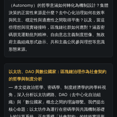
（Autonomy）的哲學意涵如何轉化為機制設計？集體
決策的正當性來源是什麼？去中心化治理如何在效率
與民主、穩定性與適應性之間取得平衡？以及，當這
些理想與現實碰撞時，區塊鏈社群如何應對？涵蓋密
碼朋克運動批判精神、自由意志主義制度想像、無政
府主義組織形式啟示、共和主義公民參與理想等意識
形態來源。
以太坊、DAO 與數位國家：區塊鏈治理作為社會契約
的哲學與制度分析
— 本文從政治哲學、密碼學、制度經濟學的跨學科視
角，深入分析以太坊網路、DAO（去中心化自治組
織）與「數位國家」概念之間的理論聯繫。我們提出
核心命題：以太坊作為運行在密碼學與共識機制基礎
上的計算系統，正在重構「社會契約」的技術實現形