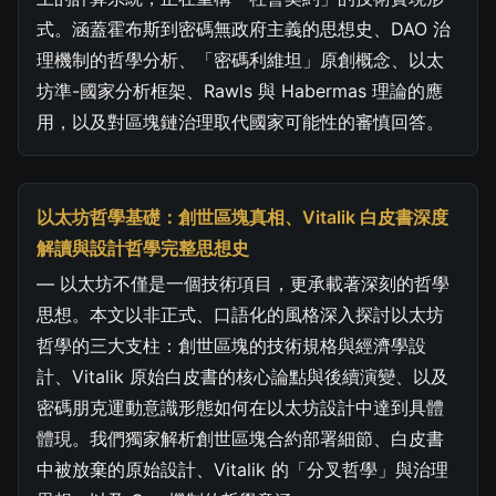
式。涵蓋霍布斯到密碼無政府主義的思想史、DAO 治
理機制的哲學分析、「密碼利維坦」原創概念、以太
坊準-國家分析框架、Rawls 與 Habermas 理論的應
用，以及對區塊鏈治理取代國家可能性的審慎回答。
以太坊哲學基礎：創世區塊真相、Vitalik 白皮書深度
解讀與設計哲學完整思想史
— 以太坊不僅是一個技術項目，更承載著深刻的哲學
思想。本文以非正式、口語化的風格深入探討以太坊
哲學的三大支柱：創世區塊的技術規格與經濟學設
計、Vitalik 原始白皮書的核心論點與後續演變、以及
密碼朋克運動意識形態如何在以太坊設計中達到具體
體現。我們獨家解析創世區塊合約部署細節、白皮書
中被放棄的原始設計、Vitalik 的「分叉哲學」與治理