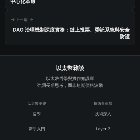
中心化革命
下一篇 →
DAO 治理機制深度實務：鏈上投票、委託系統與安全
防護
以太幣雜談
以太幣哲學與實作知識庫
強調長期思考，而非短期價格波動
以太幣基礎
技術與生態
哲學
技術深入
新手入門
Layer 2