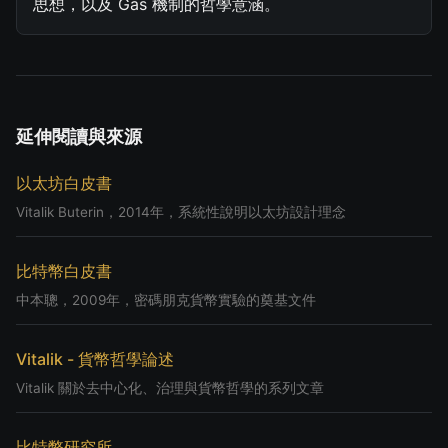
思想，以及 Gas 機制的哲學意涵。
延伸閱讀與來源
以太坊白皮書
Vitalik Buterin，2014年，系統性說明以太坊設計理念
比特幣白皮書
中本聰，2009年，密碼朋克貨幣實驗的奠基文件
Vitalik - 貨幣哲學論述
Vitalik 關於去中心化、治理與貨幣哲學的系列文章
比特幣研究所