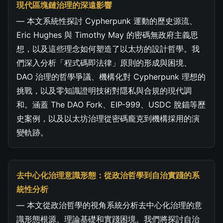
現代區塊鏈治理的深遠影響
— 本文系統性探討 Cypherpunk 運動的歷史源流、
Eric Hughes 與 Timothy May 的密碼無政府主義思
想，以及這些理念如何塑造了以太坊的設計哲學。我
們深入分析「程式碼即法律」原則的形成與困境、
DAO 治理的哲學爭議、機構化對 Cypherpunk 理想的
挑戰，以及零知識證明技術對隱私與合規的現代調
和。涵蓋 The DAO Fork、EIP-999、USDC 脫錨等歷
史案例，以及以太坊治理從密碼龐克到機構採用的演
變軌跡。
去中心化治理意識形態：從政治哲學到自治實踐的系
統性分析
— 本文從政治哲學的視角系統分析去中心化治理的意
識形態根源、理論基礎和實踐困境。我們將探討自治