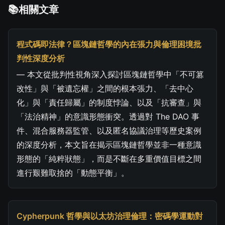
相關文章
程式碼即法律？區塊鏈哲學的內在張力與倫理困境批
判性深度分析
— 本文從批判性視角深入探討區塊鏈哲學中「不可篡
改性」與「被遺忘權」之間的根本張力、「去中心
化」與「責任歸屬」的制度悖論、以及「抗審查」與
「法治精神」的意識形態衝突。透過對 The DAO 事
件、混合服務器監管、以及匿名協議治理等歷史案例
的深度分析，本文旨在揭示區塊鏈哲學並非一種意識
形態的「純粹狀態」，而是不斷在多重價值目標之間
進行艱難取捨的「動態平衡」。
Cypherpunk 哲學與以太坊治理倫理：密碼學運動對