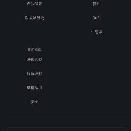
自我保管
質押
以太幣歷史
DeFi
生態系
實用指南
法規合規
投資理財
機構採用
安全