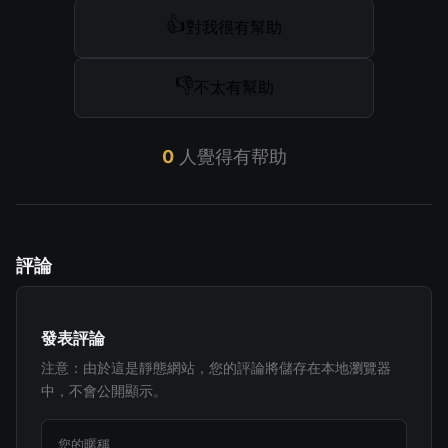
👍
對我很有幫助
👎
不太有幫助
0
人覺得有帮助
評論
發表評論
注意：由於這是靜態網站，您的評論將儲存在本地瀏覽器
中，不會公開顯示。