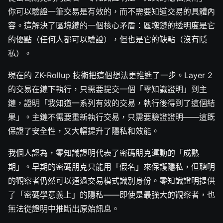
你可以驗證一筆交易是有效的，而不需要知道交易的具體內
容。這解決了區塊鏈的一個核心矛盾：區塊鏈的透明度是它
的優點（任何人都可以驗證），但也是它的缺點（沒有隱
私）。
現在的 ZK-Rollup 技術把這個想法更推進了一步。Layer 2
的交易在鏈下執行，只需要提交一個「零知識證明」到主
鏈，證明「我知道一系列有效的交易，執行後得到了這個結
果」。主鏈不需要重新執行交易，只需要驗證證明——這既
保證了安全性，又大幅提升了隱私和效能。
我個人認為，零知識證明代表了密碼朋克運動的「成熟
期」。早期的密碼朋克只能用「假名」來保護隱私，但聰明
的觀察者仍然可以通過交易模式識別身份。零知識證明提供
了「密碼學意義上」的隱私——即使是最強大的觀察者，也
無法從證明中推斷出原始訊息。