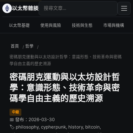
搜尋文章
輸入
以太幣雜談
以太幣基礎
使用與風險
技術與生態
市場與機構
首頁
哲學
/
/
密碼朋克運動與以太坊設計哲學：意識形態、技術革命與密碼
學自由主義的歷史溯源
密碼朋克運動與以太坊設計哲
學：意識形態、技術革命與密
碼學自由主義的歷史溯源
中級
📅 發布：2026-03-30
🏷️ philosophy, cypherpunk, history, bitcoin,