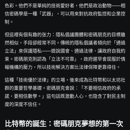
色彩。他們不是單純的技術愛好者，他們是政治動物——相
信密碼學是一種「武器」，可以用來對抗政府監控和企業控
制。
但這裡有個有趣的张力：隱私倡議團體和密碼朋克的目標雖
然相似，手段卻經常不同。傳統的隱私倡議者傾向於「通過
立法」來保護隱私——遊說國會、通過法律、讓政府自我約
束。密碼朋克則認為「立法不可靠」，政府遲早會屈服於情
報機構的壓力，所以技術解決方案比法律保障更靠得住。
這種「技術優於法律」的立場，後來成為比特幣和以太坊社
群的重要哲學基礎。密碼朋克會說：「不要相信政府的承
諾，要相信數學。」這句話既激動人心，也隐含了對民主制
度的深度不信任。
比特幣的誕生：密碼朋克夢想的第一次