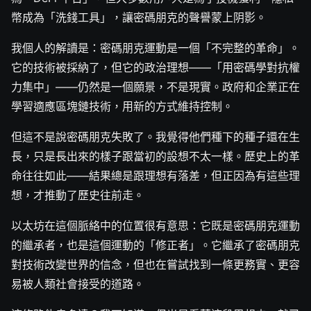
幣成為「洗錢工具」，讓密碼朋克的聲譽蒙上阴影。
我個人的解讀是：密碼朋克運動是一個「不完整的革命」。
它的技術被採納了，但它的政治理想——「用密碼學對抗權
力集中」——仍然是一個願景，不是現實。政府和企業正在
學習適應區塊鏈技術，用新的方式維持控制。
但這不是說密碼朋克失敗了。我覺得他們種下的種子還在生
長，只是長出來的樣子跟當初的設想不太一樣。歷史上的革
命往往如此——結果總是跟理想有落差，但正因為有這些理
想，才推動了歷史往前走。
以太坊在這個脈絡中的位置很有意思：它既是密碼朋克運動
的繼承者，也是這個運動的「修正者」。它繼承了密碼朋克
對技術改變世界的信念，但也在嘗試找到一條更務實、更容
易被人類社會接受的道路。