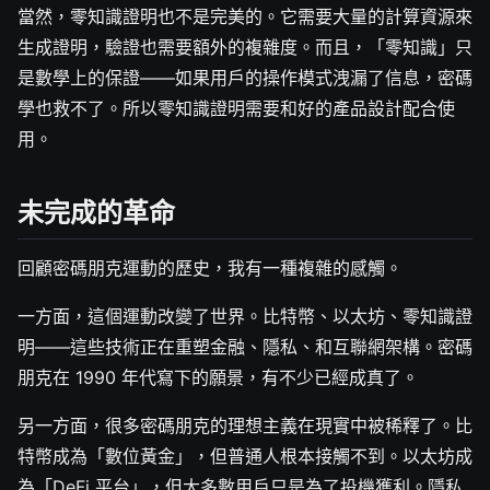
當然，零知識證明也不是完美的。它需要大量的計算資源來
生成證明，驗證也需要額外的複雜度。而且，「零知識」只
是數學上的保證——如果用戶的操作模式洩漏了信息，密碼
學也救不了。所以零知識證明需要和好的產品設計配合使
用。
未完成的革命
回顧密碼朋克運動的歷史，我有一種複雜的感觸。
一方面，這個運動改變了世界。比特幣、以太坊、零知識證
明——這些技術正在重塑金融、隱私、和互聯網架構。密碼
朋克在 1990 年代寫下的願景，有不少已經成真了。
另一方面，很多密碼朋克的理想主義在現實中被稀釋了。比
特幣成為「數位黃金」，但普通人根本接觸不到。以太坊成
為「DeFi 平台」，但大多數用戶只是為了投機獲利。隱私