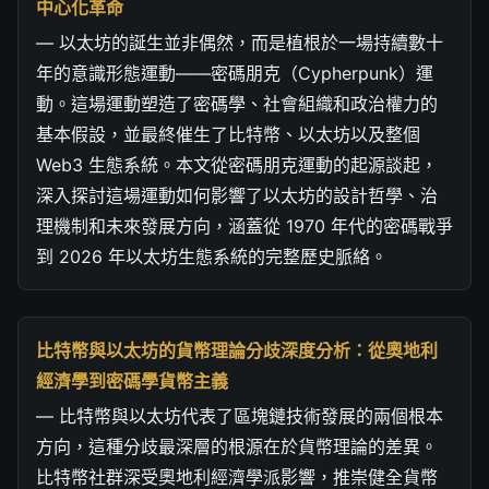
中心化革命
— 以太坊的誕生並非偶然，而是植根於一場持續數十
年的意識形態運動——密碼朋克（Cypherpunk）運
動。這場運動塑造了密碼學、社會組織和政治權力的
基本假設，並最終催生了比特幣、以太坊以及整個
Web3 生態系統。本文從密碼朋克運動的起源談起，
深入探討這場運動如何影響了以太坊的設計哲學、治
理機制和未來發展方向，涵蓋從 1970 年代的密碼戰爭
到 2026 年以太坊生態系統的完整歷史脈絡。
比特幣與以太坊的貨幣理論分歧深度分析：從奧地利
經濟學到密碼學貨幣主義
— 比特幣與以太坊代表了區塊鏈技術發展的兩個根本
方向，這種分歧最深層的根源在於貨幣理論的差異。
比特幣社群深受奧地利經濟學派影響，推崇健全貨幣