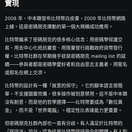
實現
2008 年，中本聰發布比特幣白皮書，2009 年比特幣網路
上線。這是密碼朋克運動的第一個大規模成功應用。
比特幣繼承了密碼朋克的很多核心信念：用密碼學保護交
易、用去中心化抵抗審查、用限量發行挑戰政府貨幣發行
權。比特幣社群在早期幾乎就是密碼朋克 mailing list 的延
續——參與者都是密碼學愛好者和自由意志主義者，用匿名
或假名在網上交流。
比特幣的設計有一種「故意的保守」。它的腳本語言很簡
單，不支援圖靈完備，很多操作被刻意禁用。這不是中本聰
沒有創意，而是他的哲學選擇——比特幣要成為「數位黃
金」，而不是「世界電腦」。穩定性比表達能力更重要。
但密碼朋克社群內部也一直有分歧。有人滿足於比特幣的
「保守派」設計，認為這是比特幣保持安全的關鍵。有人則