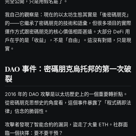
完全公開，只是用假名罷了。
我自己的觀察是：現在的以太坊生態其實是「後密碼朋克」
的——它繼承了密碼朋克的技術和語彙，但很多項目的實際
運作方式跟密碼朋克的核心價值相距甚遠。大部分 DeFi 用
戶在乎的是「收益」，不是「自由」。這沒有對錯，只是現
實。
DAO 事件：密碼朋克烏托邦的第一次破
裂
2016 年的 DAO 攻擊是以太坊歷史上的一個重要轉折點。
從密碼朋克思想史的角度看，這個事件暴露了「程式碼即法
律」信念的脆弱性。
攻擊者發現了智能合約的漏洞，盜走了大量 ETH。社群面
臨一個抉擇：要不要干預？