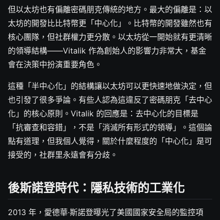
但以太坊也有偏離密碼朋克傳統的地方。最大的偏離是：以
太坊的開發比比特幣更「中心化」。比特幣的開發雖然也有
核心團隊，但社群權力更分散。以太坊從一開始就有更清晰
的領導結構——Vitalik 作為創始人的影響力非常大，基金
會在決策中扮演重要角色。
這種「半中心化」的結構讓以太坊可以更快速地做決定，但
也引發了很多爭論。有些人認為這違反了密碼朋克「去中心
化」的核心原則。Vitalik 的回應是：去中心化的目標是
「抗審查和容錯」，不是「消滅所有形式的領導」。這個論
點有道理，但我個人覺得，關於什麼程度的「中心化」是可
接受的，社群里永遠會有分歧。
後斯諾登時代：隱私技術的工業化
2013 年，愛德華·斯諾登曝光了美國國家安全局的監控項