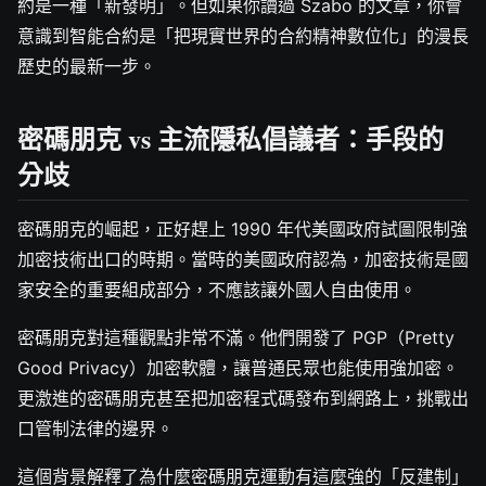
約是一種「新發明」。但如果你讀過 Szabo 的文章，你會
意識到智能合約是「把現實世界的合約精神數位化」的漫長
歷史的最新一步。
密碼朋克 vs 主流隱私倡議者：手段的
分歧
密碼朋克的崛起，正好趕上 1990 年代美國政府試圖限制強
加密技術出口的時期。當時的美國政府認為，加密技術是國
家安全的重要組成部分，不應該讓外國人自由使用。
密碼朋克對這種觀點非常不滿。他們開發了 PGP（Pretty
Good Privacy）加密軟體，讓普通民眾也能使用強加密。
更激進的密碼朋克甚至把加密程式碼發布到網路上，挑戰出
口管制法律的邊界。
這個背景解釋了為什麼密碼朋克運動有這麼強的「反建制」