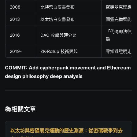
2008
比特幣白皮書發布
密碼朋克理想的
2013
以太坊白皮書發布
圖靈完備智能合
「代碼即法律」
2016
DAO 攻擊與硬分叉
驗
2019-
ZK-Rollup 技術興起
零知識證明走向
COMMIT: Add cypherpunk movement and Ethereum
design philosophy deep analysis
相關文章
以太坊與密碼朋克運動的歷史淵源：從密碼戰爭到去