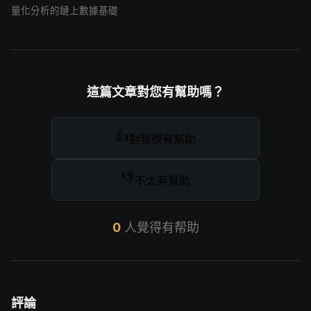
量化分析的鏈上數據基礎
這篇文章對您有幫助嗎？
👍
對我很有幫助
👎
不太有幫助
0
人覺得有帮助
評論