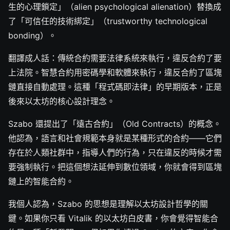
生的心理鎖定」（alien psychological alienation）替換成
了「可信任的技術綁定」（trustworthy technological
bonding）。
翻譯成人話：傳統合約需要法律系統來執行，違反合約了要
上法院。智慧合約用密碼學和軟體來執行，違反合約了區塊
鏈直接自動處理。這種「程式碼即法律」的早期版本，正是
後來以太坊的核心設計理念。
Szabo 還提出了「遠古合約」（Old Contracts）的概念。
他認為，語言和社會規範本身就是某種形式的合約——它們
存在於人類社群中，指導人們的行為，只在違反的時候才需
要強制執行。把這個想法延伸到數位領域，你就會得到區塊
鏈上的智能合約。
我個人認為，Szabo 的思想是理解以太坊設計哲學的關
鍵。如果你只看 Vitalik 的以太坊白皮書，你會覺得智能合