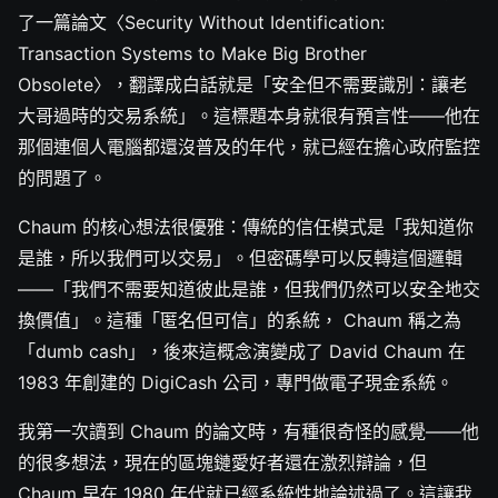
了一篇論文〈Security Without Identification:
Transaction Systems to Make Big Brother
Obsolete〉，翻譯成白話就是「安全但不需要識別：讓老
大哥過時的交易系統」。這標題本身就很有預言性——他在
那個連個人電腦都還沒普及的年代，就已經在擔心政府監控
的問題了。
Chaum 的核心想法很優雅：傳統的信任模式是「我知道你
是誰，所以我們可以交易」。但密碼學可以反轉這個邏輯
——「我們不需要知道彼此是誰，但我們仍然可以安全地交
換價值」。這種「匿名但可信」的系統， Chaum 稱之為
「dumb cash」，後來這概念演變成了 David Chaum 在
1983 年創建的 DigiCash 公司，專門做電子現金系統。
我第一次讀到 Chaum 的論文時，有種很奇怪的感覺——他
的很多想法，現在的區塊鏈愛好者還在激烈辯論，但
Chaum 早在 1980 年代就已經系統性地論述過了。這讓我