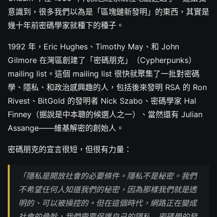
意識到，很多我們以為是「區塊鏈新發明」的東西，其實是
幾十年前密碼學家就種下的種子。
1992 年，Eric Hughes、Timothy May、和 John
Gilmore 在灣區創建了「密碼朋克」（Cypherpunks）
mailing list。這個 mailing list 很快就聚集了一批對密碼
學、隱私、和政治感興趣的人，包括後來發明 RSA 的 Ron
Rivest、BitGold 的發明者 Nick Szabo、密碼學家 Hal
Finney（据說是中本聰的候選人之一）、當然還有 Julian
Assange——維基解密的創始人。
密碼朋克的宣言很短，但很有力量：
「隱私是開放社會的必要條件。隱私不是秘密。我們
不希望任何人知道我們的秘密，因為那樣我們就是透
明的、可以被操控的。但在這個時代，網路正在變成
社會的骨幹，我們需要保護自己的隱私... 密碼學的發