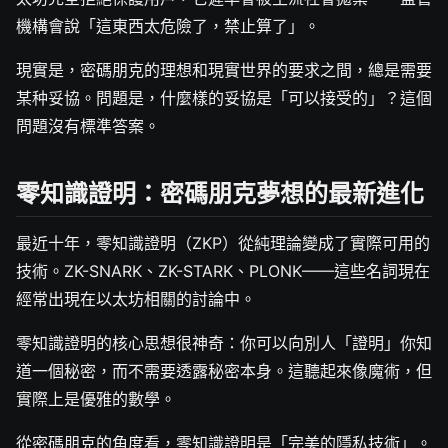
機構會說「這東西太危險了，禁止算了」。
現實是，密碼朋克的理想和現實世界的要求之間，總是需要
某种妥協。問題是，什麼樣的妥協是「可以接受的」？這個
問題沒有標準答案。
零知識證明：密碼朋克夢想的最新進化
最近十年，零知識證明（ZKP）從純理論變成了實際可用的
技術。ZK-SNARK、ZK-STARK、PLONK——這些名詞現在
經常出現在以太坊相關的討論中。
零知識證明的核心思想很神奇：你可以向別人「證明」你知
道一個秘密，而不需要透露秘密本身。這聽起來像魔術，但
實際上是優雅的數學。
從密碼朋克的角度看，零知識證明是「完美的隱私技術」。