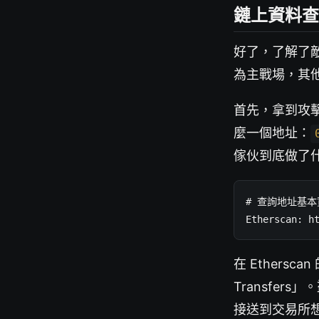
鏈上資料查
好了，了解了敵
為主戰場，其
首先，拿到攻
麼一個地址：
傢伙到底做了
# 查詢地址基本
Etherscan: h
在 Ethers
Transfe
接送到交易所想要