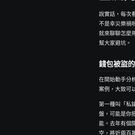
說實話，每次
不是幸災樂禍
就來聊聊怎麼
幫大家避坑。
錢包被盜的
在開始動手分
案例，大致可
第一種叫「私
盤，可能是你把
能。去年有個開
空，將近兩百萬