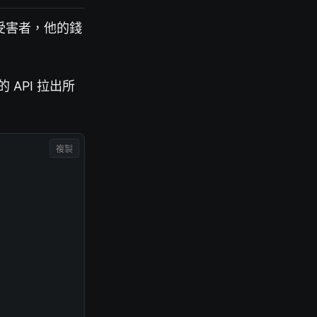
受害者，他的錢
 API 拉出所
複製