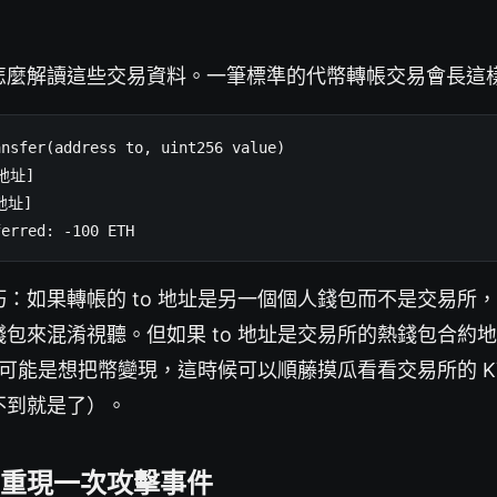
怎麼解讀這些交易資料。一筆標準的代幣轉帳交易會長這
nsfer(address to, uint256 value)

地址]

址]

ferred: -100 ETH
：如果轉帳的 to 地址是另一個個人錢包而不是交易所
包來混淆視聽。但如果 to 地址是交易所的熱錢包合約
者可能是想把幣變現，這時候可以順藤摸瓜看看交易所的 K
不到就是了）。
重現一次攻擊事件