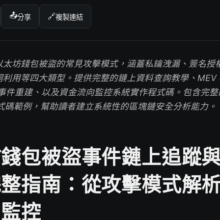
📤
🔗
分享
複製連結
以太坊錢包被盜的常見攻擊模式，涵蓋私鑰洩漏、簽名授
洞利用等四大類型。提供完整的鏈上資料查詢教學、MEV
清算事件重建、以及資金流向監控系統實作程式碼。包含完整的 P
ipt 程式碼範例，幫助讀者建立系統性的區塊鏈安全分析能力。
坊錢包被盜事件鏈上追蹤
完整指南：從攻擊模式解
向監控