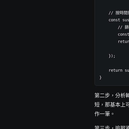
    // 按時
    const sus
        /
        const
        retu
            
    });

    return su
}
第二步，分析
短，那基本上
作一筆。
第三步，追蹤