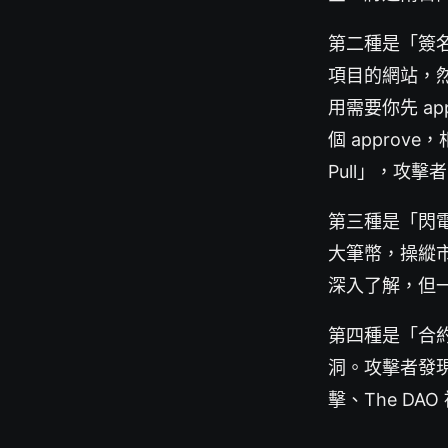
第二種是「簽
項目的網站，然
用需要你先 a
個 appro
Pull」，攻
第三種是「閃電
大筆幣，操縱
深入了解，但
第四種是「合約
洞。攻擊者發現
擊、The DA