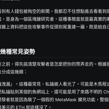
看到有人錢包被掏空的新聞，我都忍不住想點進去看看到
啦，是身為一個區塊鏈研究者，這種事簡直就是最真實的
用鏈上資料把這些攻擊事件從頭到尾重建一遍，既是給自
幾種常見姿勢
析之前，得先搞清楚攻擊者是怎麼把你的幣弄走的。根據
以分成這幾類：
鑰洩漏」。這種最常見，私鑰被人看光了。可能是木馬程
私鑰貼到某個釣魚網站上，還可能是用了來路不明的 Chr
發者就是因為裝了一個假的 MetaMask 擴充功能，整
美元的 ETH 就這樣沒了。