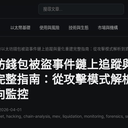
搜尋文章
以太幣基礎
使用與風險
技術與生態
市場與機構
/
以太坊錢包被盜事件鏈上追蹤與量化重建完整指南：從攻擊模式解析到
坊錢包被盜事件鏈上追蹤
完整指南：從攻擊模式解
向監控
026-04-01
llet, hacking, chain-analysis, mev, liquidation, monitoring, forensics,