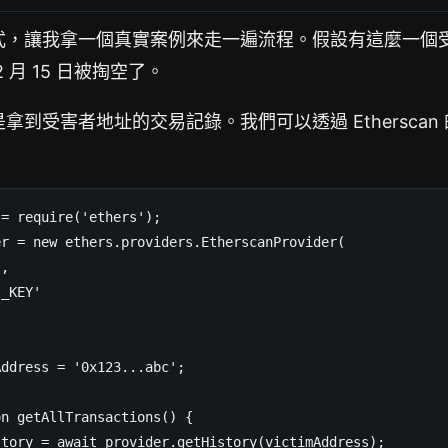
式，讓我拿一個真實案例來走一遍流程。假設有這麼一個
 2 月 15 日被掏空了。
到受害者地址的交易記錄。我們可以透過 Etherscan 的
= require('ethers');

r = new ethers.providers.EtherscanProvider(

, 

_KEY'

ddress = '0x123...abc';

n getAllTransactions() {

tory = await provider.getHistory(victimAddress);
