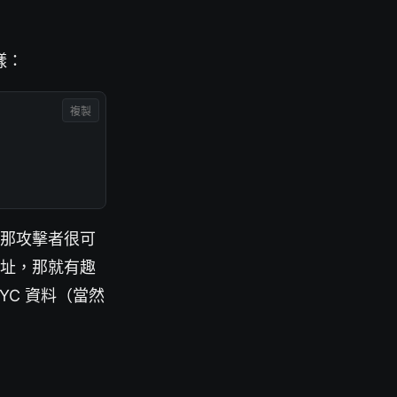
樣：
複製
，那攻擊者很可
地址，那就有趣
YC 資料（當然