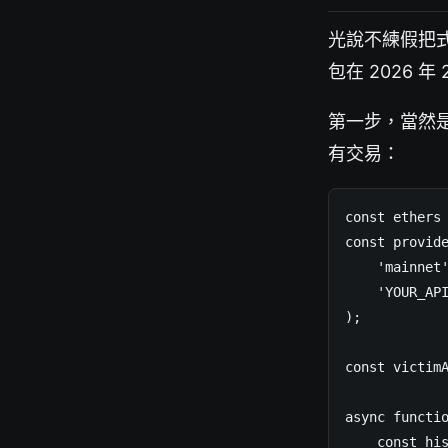
光說不練假把
包在 2026 年
第一步，當然是拿
有交易：
const ethers 
const provide
    'mainnet'
    'YOUR_API
);

const victimA
async functio
    const his