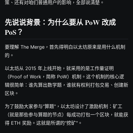
策、还有对咱们普通用户的影响，全部说清楚。
先说说背景：为什么要从 PoW 改成
PoS？
要理解 The Merge，首先得明白以太坊原来是用什么机制
的。
以太坊从 2015 年上线开始，就采用的是工作量证明
（Proof of Work，简称 PoW）机制。这个机制的核心逻
辑很简单：谁先算出数学题，谁就有权利打包交易、创建新
区块。
为了鼓励大家参与"算题"，以太坊设计了激励机制：矿工
（就是那些参与算题的节点）每成功打包一个区块，就能获
得 ETH 奖励。这就是所谓的"挖矿"。