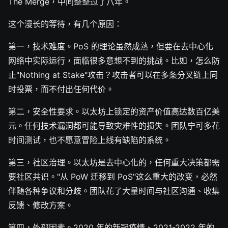
The Merge，中间整整过了八年。
这个漫长的等待，有几个原因：
第一，技术难度。PoS 的理论虽然成熟，但要在去中心化
网络中实际运行，面临很多意想不到的挑战。比如，怎么防
止"Nothing at Stake"攻击？攻击者可以在多条分叉链上同
时投票，而不付出任何代价。
第二，安全性要求。以太坊上锁定的资产价值高达数百亿美
元。任何技术漏洞都可能导致灾难性的损失。团队宁可多花
时间测试，也不愿意冒险上线有缺陷的系统。
第三，社区治理。以太坊是去中心化的，任何重大决策都需
要社区共识。"从 PoW 迁移到 PoS"这么重大的改变，必然
伴随各种争议和分歧。团队花了大量时间与社区沟通、收集
反馈、修改方案。
第四，外部因素。2020 年的新冠疫情、2021-2022 年的