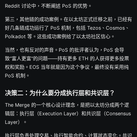
Reddit 讨论中，不断阐述 PoS 的优势。
第三，其他链的成功案例。在以太坊正式迁移之前，已经有
好几条链成功运行了 PoS 机制，包括 Tezos、Cosmos、
Polkadot 等。这些成功案例给了以太坊社区信心。
当然，也有反对的声音。PoS 的批评者认为，PoS 会导
致"富人更富"的问题——持有更多 ETH 的人获得更多投票
权和奖励。EOS 当年就是因为这个争议，最终没有采用纯
PoS 机制。
决策二：为什么要分成执行层和共识层？
The Merge 的一个核心设计理念，是把以太坊分成两个逻
辑层：执行层（Execution Layer）和共识层（Consensus
Layer）。
执行层负责处理交易、执行智能合约、计算状态变化。共识