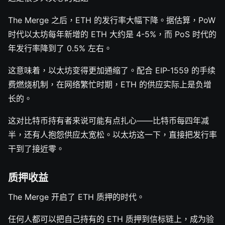
The Merge 之后，ETH 的发行率大幅下降。据估算，PoW
时代以太坊每年新增的 ETH 大约是 4-5%，而 PoS 时代的
年发行率降到了 0.5% 左右。
这意味着，以太坊变得更加通缩了。配合 EIP-1559 的手续
费燃烧机制，在网络繁忙时期，ETH 的供应实际上是负增
长的。
这对比特币持有者来说可能有点扎心——比特币每四年减
半，还有人抱怨供应太宽松。以太坊这一下，直接把发行率
干到了接近零。
质押收益
The Merge 开启了 ETH 质押的时代。
任何人都可以把自己持有的 ETH 质押到信标链上，成为验