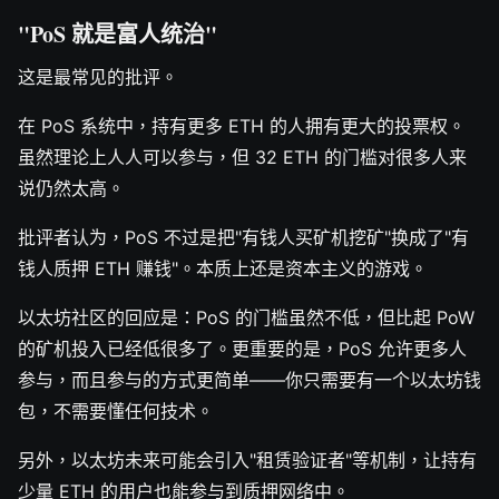
"PoS 就是富人统治"
这是最常见的批评。
在 PoS 系统中，持有更多 ETH 的人拥有更大的投票权。
虽然理论上人人可以参与，但 32 ETH 的门槛对很多人来
说仍然太高。
批评者认为，PoS 不过是把"有钱人买矿机挖矿"换成了"有
钱人质押 ETH 赚钱"。本质上还是资本主义的游戏。
以太坊社区的回应是：PoS 的门槛虽然不低，但比起 PoW
的矿机投入已经低很多了。更重要的是，PoS 允许更多人
参与，而且参与的方式更简单——你只需要有一个以太坊钱
包，不需要懂任何技术。
另外，以太坊未来可能会引入"租赁验证者"等机制，让持有
少量 ETH 的用户也能参与到质押网络中。