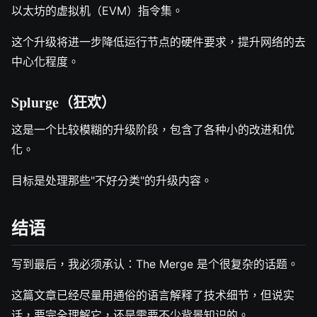
以太坊的虚拟机（EVM）指令集。
这个升级将进一步降低运行节点的硬件要求，提升网络的去
中心化程度。
Splurge（狂欢）
这是一个比较模糊的升级阶段，包含了各种小的改进和优
化。
目标是处理那些"不好分类"的升级内容。
结语
写到最后，我必须承认：The Merge 是个很复杂的话题。
这篇文章已经尽量用通俗的语言解释了技术细节，但说实
话，要完全理解它，还是需要不少背景知识的。