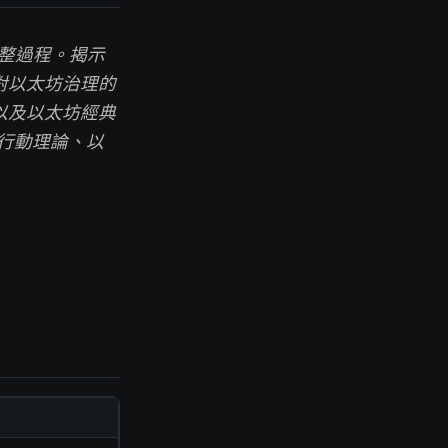
的完整過程。揭示
對以太坊治理的
以及以太坊經典
集體行動理論、以