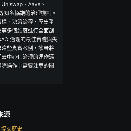
、Uniswap、Aave、
nd 等知名協議的治理機制。
架構、決策流程、歷史爭
效等多個維度進行全面剖
DAO 治理的最佳實踐與失
過這些真實案例，讀者將
解去中心化治理的運作邏
實際操作中需要注意的關
來源
b 提交歷史