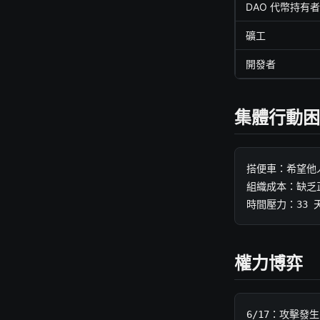
DAO 代幣持有者
礦工
開發者
集體行動困
搭便車：希望他
組織成本：缺乏
時間壓力：33 
權力博弈
6/17：攻擊發生
