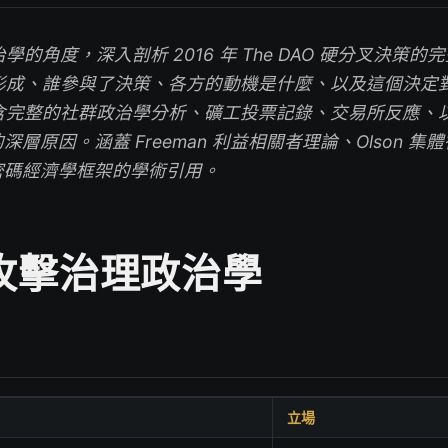
的角度，深入剖析 2016 年 The DAO 硬分叉決策
形成、誰參與了決策、各方的動機是什麼、以及這個決定
含完整的社群政治學分析、礦工投票記錄、交易所反應、
深層原因。涵蓋 Freeman 利益相關者理論、Olson 
on 密碼經濟學框架的學術引用。
 攻擊治理政治學
立場