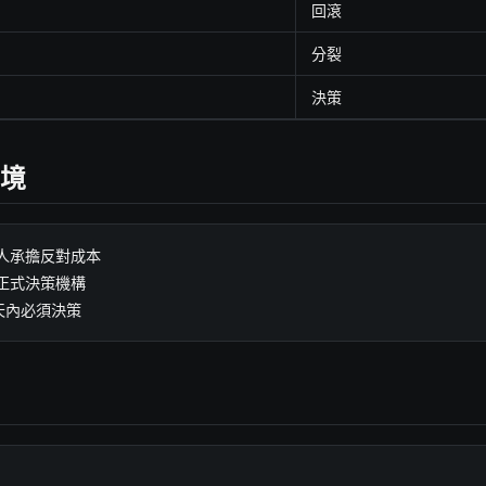
回滾
分裂
決策
境
人承擔反對成本

正式決策機構

天內必須決策