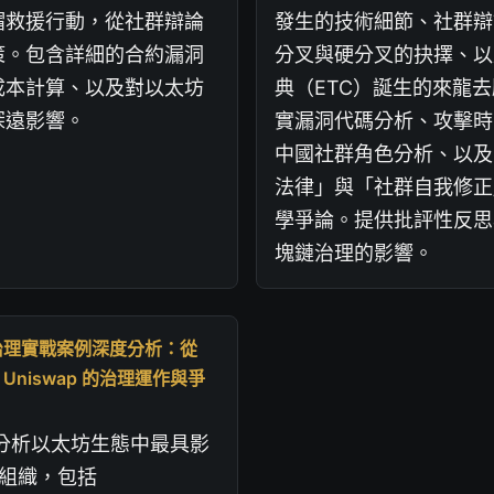
帽救援行動，從社群辯論
發生的技術細節、社群辯
策。包含詳細的合約漏洞
分叉與硬分叉的抉擇、以
成本計算、以及對以太坊
典（ETC）誕生的來龍
深遠影響。
實漏洞代碼分析、攻擊時
中國社群角色分析、以及
法律」與「社群自我修正
學爭論。提供批評性反思
塊鏈治理的影響。
 治理實戰案例深度分析：從
到 Uniswap 的治理運作與爭
入分析以太坊生態中最具影
 組織，包括