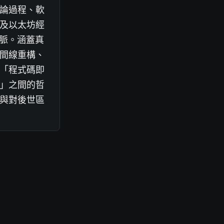
論過程、軟
及以太坊經
去脈。涵蓋真
間線重構、
「程式碼即
」之間的哲
與對後世區