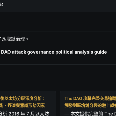
生效
了區塊鏈治理。
AO attack governance political analysis guide
 攻擊後以太坊分裂深度分析：
The DAO 攻擊完整交易
技術、經濟與意識形態因素
觸發到區塊鏈分裂的鏈上證
析 2016 年 7 月以太坊
— 本文提供完整的 The 