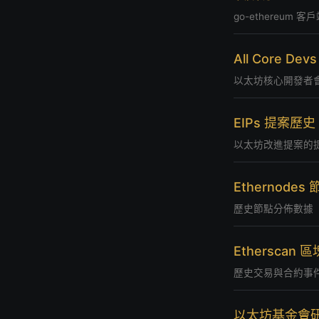
go-ethereum
All Core De
以太坊核心開發者
EIPs 提案歷史
以太坊改進提案的
Ethernodes
歷史節點分佈數據
Etherscan
歷史交易與合約事
以太坊基金會