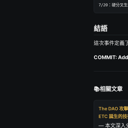
7/20：硬分叉
結語
這次事件定義
COMMIT: Add D
相關文章
The DAO
ETC 誕生的
— 本文深入分