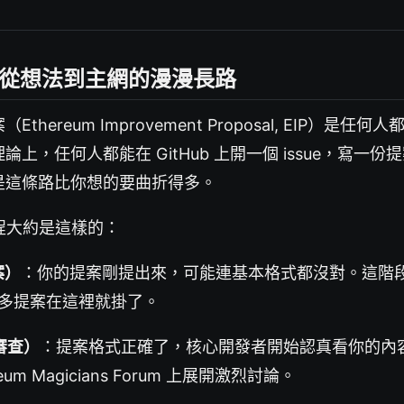
程：從想法到主網的漫漫長路
thereum Improvement Proposal, EIP）是任
上，任何人都能在 GitHub 上開一個 issue，寫一
是這條路比你想的要曲折得多。
流程大約是這樣的：
案）
：你的提案剛提出來，可能連基本格式都沒對。這階
多提案在這裡就掛了。
（審查）
：提案格式正確了，核心開發者開始認真看你的內
reum Magicians Forum 上展開激烈討論。