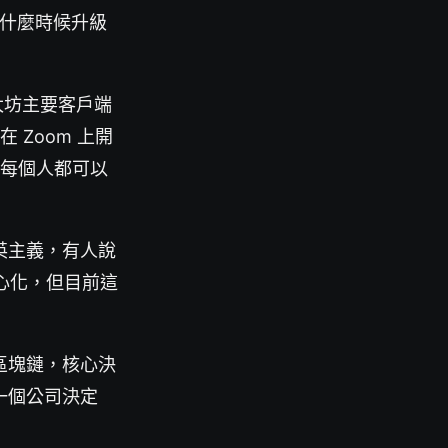
決定什麼時候升級
以太坊主要客戶端
在 Zoom 上開
，每個人都可以
英主義，有人說
中心化，但目前這
區塊鏈，核心決
一個公司決定