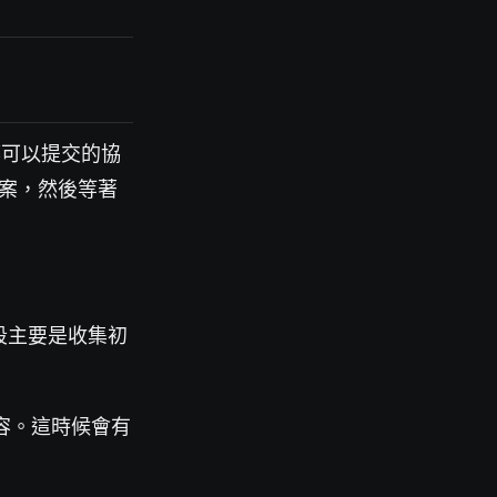
何人都可以提交的協
份提案，然後等著
段主要是收集初
容。這時候會有