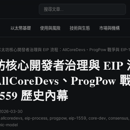
搜尋文章
以太幣基礎
使用與風險
技術與生態
市場與機構
太坊核心開發者治理與 EIP 流程：AllCoreDevs、ProgPow 戰爭與 EIP-
核心開發者治理與 EIP 
lCoreDevs、ProgPow
-1559 歷史內幕
026-03-30
 allcoredevs, eip-process, progpow, eip-1559, core-dev, consensus, 
mic-model