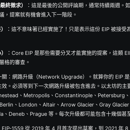
ll（最終徵求）
：這是最後的公開評論期，通常持續兩週。
議，提案就有機會進入下一階段。
終）
：這不意味著已經實施了！只是表示這份 EIP 被接受
心）
：Core EIP 是那些需要分叉才能實施的提案，這類 E
嚴格的審查。
網路升級（Network Upgrade）。就算你的 EIP 是 F
生效。必須等到下一次網路升級被包含進去。以太坊的主
mestead、Metropolis、Constantinople、Petersburg、
、Berlin、London、Altair、Arrow Glacier、Gray Glaci
pella、Deneb、Prague 等。每次升級都可能包含十幾個甚
P-1559 從 2019 年 4 月首次提出草案，到 2021 年