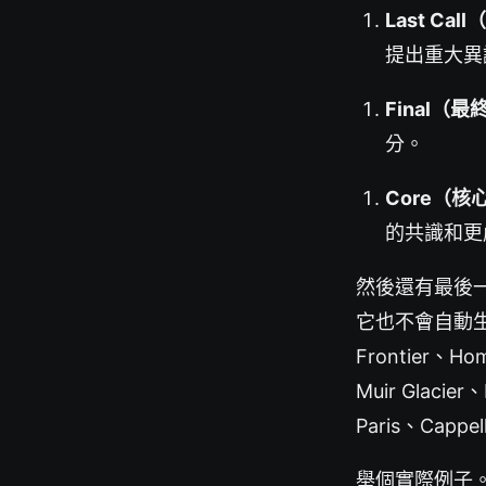
Last Ca
提出重大異
Final（最
分。
Core（核
的共識和更
然後還有最後一關：
它也不會自動
Frontier、Ho
Muir Glacier
Paris、Cap
舉個實際例子。EI