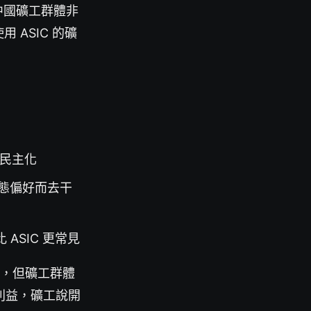
中國礦工群體非
 ASIC 的礦
民主化
形態偏好而去干
 ASIC 更常見
ow，但礦工群體
利益，礦工說開