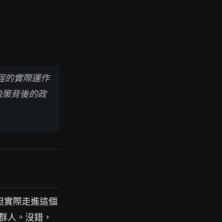
流程的實際運作
議決策背後的政
但實際走進這個
那群人。沒錯，