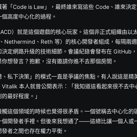
「Code is Law」，最終誰來寫這些 Code、誰來
一個高度中心化的過程。
Devs（ACD）就是這個遊戲的核心玩家。這個非正式組織由
su、Nethermind、Reth 等）的核心開發者組成，每隔兩週
決定網路升級的技術細節。會議紀錄會發布在 GitHub
果你想發言？抱歉，沒有邀請你進不去那個房間。
聽、私下決策」的模式一直是爭議的焦點。有人說這是精
Vitalik 本人就曾公開表示：「我知道這看起來很不去
到的最好程度。」
接觸這個領域的時候也覺得很矛盾。一個號稱去中心化的
十個開發者手裡。但後來我想通了——這總比讓一個人或
開發者之間也存在權力平衡。