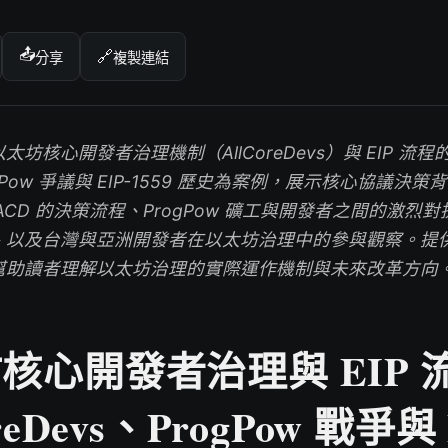
📤
🔗
分享
複製連結
坊核心開發者治理機制（AllCoreDevs）與 EIP 流
gPow 爭議與 EIP-1559 歷史為案例，展示核心協議決
CD 的決策流程、ProgPow 礦工與開發者之間的激烈對抗、
以及台灣與亞洲開發者在以太坊治理中的參與觀察。提供 
幫助讀者理解以太坊治理的實際運作機制與未來改革方向
核心開發者治理與 EIP 
reDevs、ProgPow 戰爭與 