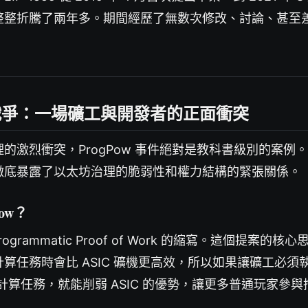
整整折騰了兩年多。期間經歷了無數次修改、討論、甚至
ow 戰爭：一場礦工與開發者的正面衝突
的激烈衝突，ProgPow 事件絕對是教科書級別的案例
徹底暴露了以太坊治理的脆弱性和權力結構的緊張關係。
ow？
Programmatic Proof of Work 的縮寫。這個提案的核
算任務時會比 ASIC 礦機更高效，所以如果讓礦工必須
」計算任務，就能削弱 ASIC 的優勢，讓更多普通玩家參與