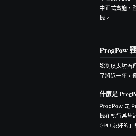
中正式實施，
機。
ProgP
說到以太坊治理
了將近一年，
什麼是 ProgP
ProgPow 是 
機在執行某些計
GPU 友好的