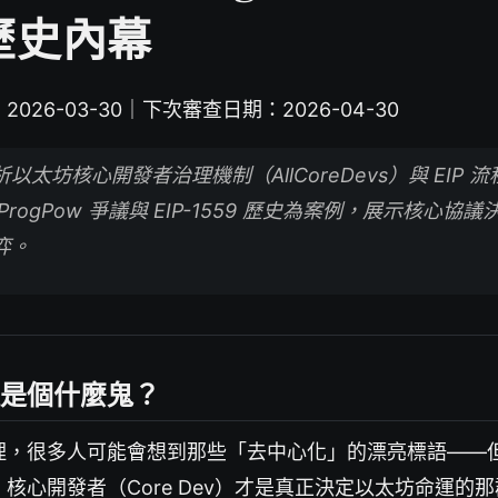
 歷史內幕
026-03-30｜下次審查日期：2026-04-30
以太坊核心開發者治理機制（AllCoreDevs）與 EIP 
ProgPow 爭議與 EIP-1559 歷史為案例，展示核心協
弈。
是個什麼鬼？
理，很多人可能會想到那些「去中心化」的漂亮標語——
核心開發者（Core Dev）才是真正決定以太坊命運的