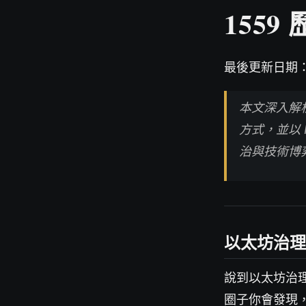
1559
最後更新日期：2
本文深入解析
方式，並以 
治與技術博
以太坊治理
說到以太坊治
圈子你會發現，