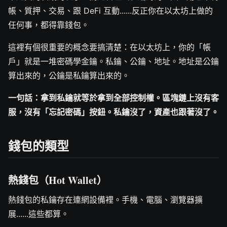
帳、質押、交易、跟 DeFi 互動......反正你在以太坊上做的
任何事，都得靠錢包。
這裡有個很重要的概念要搞清楚：在以太坊上，你的「帳
戶」就是一堆密碼學金鑰。私鑰、公鑰、地址。地址是公鑰
算出來的，公鑰是私鑰算出來的。
一句話：拿到私鑰就等於拿到全部控制權。區塊鏈上沒有客
服，沒有「忘記密碼」按鈕。私鑰沒了，資產也跟著沒了。
錢包的類型
熱錢包（Hot Wallet）
熱錢包的私鑰存在連網設備裡。手機、電腦、瀏覽器擴
展......這些都算。