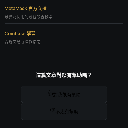
MetaMask 官方文檔
最廣泛使用的錢包設置教學
Coinbase 學習
合規交易所操作指南
這篇文章對您有幫助嗎？
👍
對我很有幫助
👎
不太有幫助