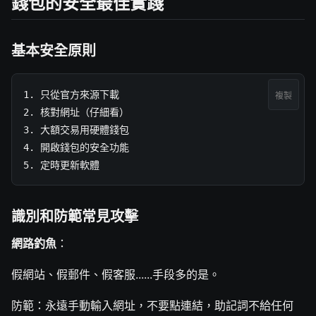
錢包的安全最佳實踐
基本安全原則
1. 只從官方來源下載

複製
2. 核對網址（仔細看）

3. 大額交易用硬體錢包

4. 開啟錢包的安全功能

5. 定時更新軟體
識別和防範常見攻擊
網路釣魚
：
假網站、假郵件、假客服......手段多的是。
防範：永遠手動輸入網址，不要點連結，助記詞不給任何