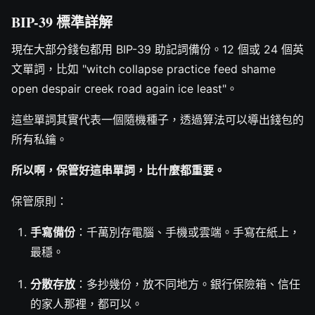
BIP-39 標準詳解
現在大部分錢包都用 BIP-39 助記詞備份。12 個或 24 個英
文單詞，比如 "witch collapse practice feed shame
open despair creek road again ice least"。
這些單詞其實代表一個隨機種子，透過算法可以導出錢包的
所有私鑰。
所以啊，保管好這串單詞，比什麼都重要。
保管原則：
手寫備份
：千萬別存電腦、手機或雲端。手寫在紙上，
最穩。
分散存放
：多抄幾份，放不同地方。銀行保險箱、信任
的家人那裡，都可以。