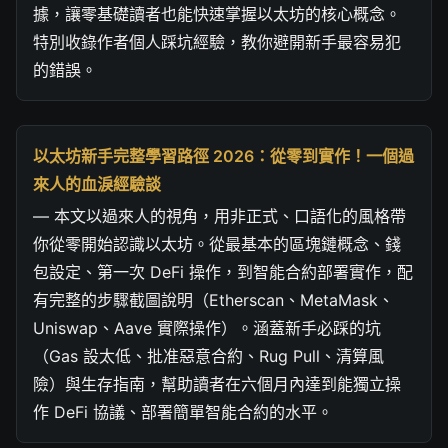
據，讓零基礎讀者也能快速掌握以太坊的核心概念。
特別收錄作者個人踩坑經驗，教你避開新手最容易犯
的錯誤。
以太坊新手完整學習路徑 2026：從零到實作！一個過
來人的血淚經驗談
— 本文以過來人的視角，用非正式、口語化的風格帶
你從零開始認識以太坊。從最基本的區塊鏈概念、錢
包設定、第一次 DeFi 操作，到智能合約部署實作，配
有完整的步驟截圖說明（Etherscan、MetaMask、
Uniswap、Aave 實際操作）。涵蓋新手必踩的坑
（Gas 設太低、批准惡意合約、Rug Pull、清算風
險）與生存指南，幫助讀者在六個月內達到能獨立操
作 DeFi 協議、部署簡單智能合約的水平。