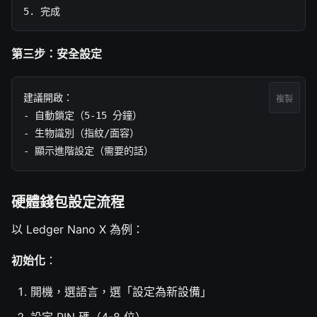
5. 完成
第三步：安全設定
建議開啟：

複製
- 自動鎖定（5-15 分鐘）

- 生物識別（指紋/面容）

- 顯示進階設定（需要的話）
硬體錢包設定流程
以 Ledger Nano X 為例：
初始化
：
開機，選語言，選「設定為新設備」
設定 PIN 碼（4-8 位）