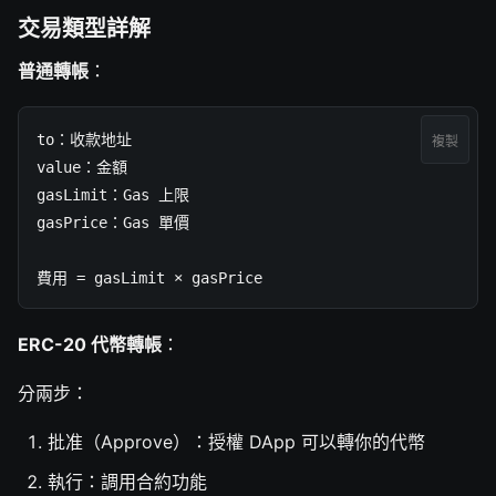
交易類型詳解
普通轉帳
：
to：收款地址

複製
value：金額

gasLimit：Gas 上限

gasPrice：Gas 單價

費用 = gasLimit × gasPrice
ERC-20 代幣轉帳
：
分兩步：
批准（Approve）：授權 DApp 可以轉你的代幣
執行：調用合約功能