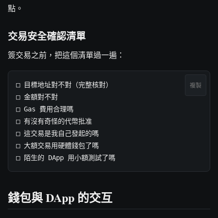
點。
交易安全確認清單
簽交易之前，把這個清單過一遍：
□ 目標地址對不對（完整核對）

複製
□ 金額對不對

□ Gas 費用合理嗎

□ 有沒有奇怪的代幣批准

□ 這交易是我自己發起的嗎

□ 大額交易用硬體錢包了嗎

□ 陌生的 DApp 用小額測試了嗎
錢包與 DApp 的交互