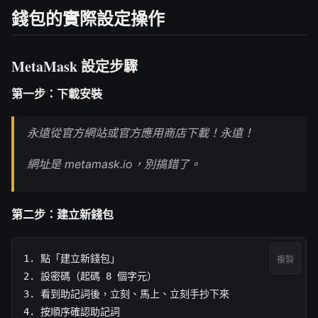
錢包的實際設定操作
MetaMask 設定步驟
第一步：下載安裝
永遠從官方網站或官方應用商店下載！永遠！
網址是 metamask.io，別搞錯了。
第二步：建立新錢包
1. 點「建立新錢包」

複製
2. 設密碼（起碼 8 個字元）

3. 看到助記詞後，立刻、馬上、立刻手抄下來

4. 按順序確認助記詞
