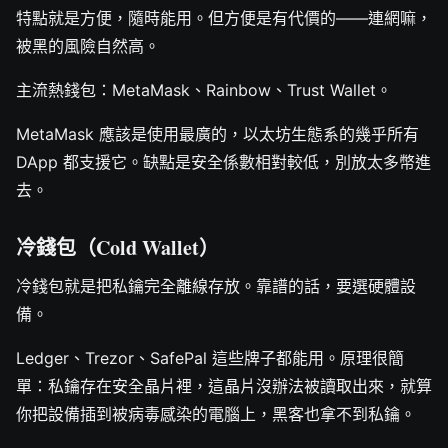
特點就是方便，隨時能用。但方便是有代價的——連網嘛，
被黑的風險自然高。
主流熱錢包：MetaMask、Rainbow、Trust Wallet。
MetaMask 應該是使用最廣的，以太坊生態系的幾乎所有
DApp 都支援它。缺點是安全係數相對較低，別放太多幣進
去。
冷錢包（Cold Wallet）
冷錢包就是把私鑰完全離線存放。靠譜的話，要選硬體設
備。
Ledger、Trezor、SafePal 這些牌子都能用。原理很簡
單：私鑰存在安全晶片裡，這晶片沒辦法被讀取出來，就算
你把設備插到被病毒感染的電腦上，黑客也拿不到私鑰。