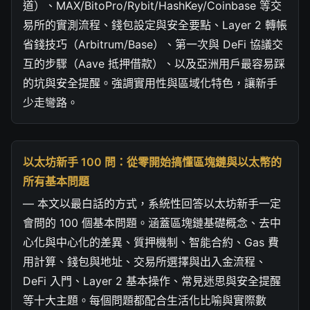
道）、MAX/BitoPro/Rybit/HashKey/Coinbase 等交
易所的實測流程、錢包設定與安全要點、Layer 2 轉帳
省錢技巧（Arbitrum/Base）、第一次與 DeFi 協議交
互的步驟（Aave 抵押借款）、以及亞洲用戶最容易踩
的坑與安全提醒。強調實用性與區域化特色，讓新手
少走彎路。
以太坊新手 100 問：從零開始搞懂區塊鏈與以太幣的
所有基本問題
— 本文以最白話的方式，系統性回答以太坊新手一定
會問的 100 個基本問題。涵蓋區塊鏈基礎概念、去中
心化與中心化的差異、質押機制、智能合約、Gas 費
用計算、錢包與地址、交易所選擇與出入金流程、
DeFi 入門、Layer 2 基本操作、常見迷思與安全提醒
等十大主題。每個問題都配合生活化比喻與實際數