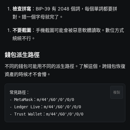
檢查拼寫
：BIP-39 有 2048 個詞，每個單詞都要拼
對。錯一個字母就完了。
不要截圖
：手機截圖可能會被惡意軟體讀取。數位方式
統統不行。
錢包派生路徑
不同的錢包可能用不同的派生路徑。了解這個，跨錢包恢復
資產的時候才不會懵。
常見路徑：

複製
- MetaMask：m/44'/60'/0'/0/0

- Ledger Live：m/44'/60'/0'/0/0

- Trust Wallet：m/44'/60'/0'/0/0