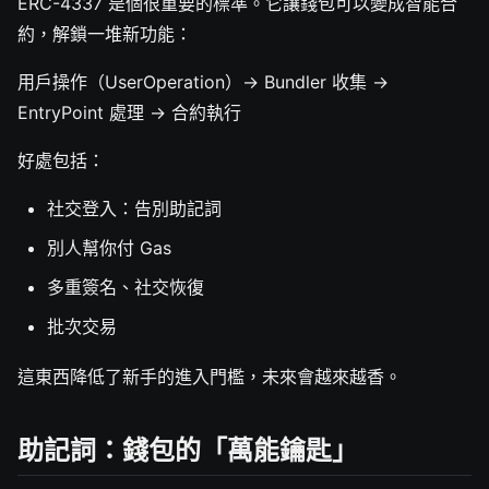
ERC-4337 是個很重要的標準。它讓錢包可以變成智能合
約，解鎖一堆新功能：
用戶操作（UserOperation）→ Bundler 收集 →
EntryPoint 處理 → 合約執行
好處包括：
社交登入：告別助記詞
別人幫你付 Gas
多重簽名、社交恢復
批次交易
這東西降低了新手的進入門檻，未來會越來越香。
助記詞：錢包的「萬能鑰匙」