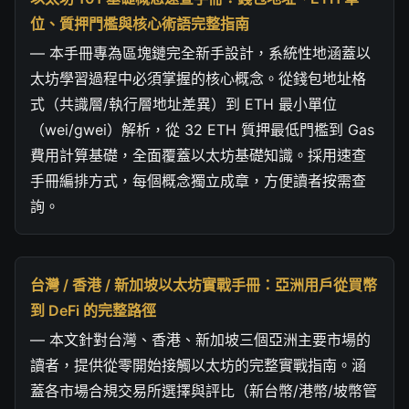
位、質押門檻與核心術語完整指南
— 本手冊專為區塊鏈完全新手設計，系統性地涵蓋以
太坊學習過程中必須掌握的核心概念。從錢包地址格
式（共識層/執行層地址差異）到 ETH 最小單位
（wei/gwei）解析，從 32 ETH 質押最低門檻到 Gas
費用計算基礎，全面覆蓋以太坊基礎知識。採用速查
手冊編排方式，每個概念獨立成章，方便讀者按需查
詢。
台灣 / 香港 / 新加坡以太坊實戰手冊：亞洲用戶從買幣
到 DeFi 的完整路徑
— 本文針對台灣、香港、新加坡三個亞洲主要市場的
讀者，提供從零開始接觸以太坊的完整實戰指南。涵
蓋各市場合規交易所選擇與評比（新台幣/港幣/坡幣管