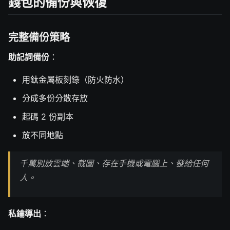
錢包的備份與恢復
完整備份策略
助記詞備份
：
用鈦金屬板刻錄（防火防水）
分成多份分散存放
起碼 2 份副本
放不同地點
千萬別放雲端、截圖、存在手機或電腦上、發給任何
人。
私鑰導出
：