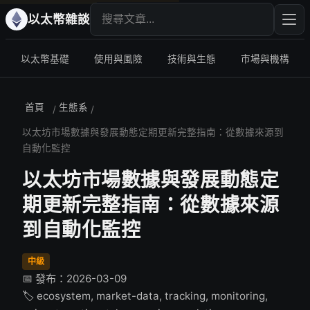
搜尋文章
輸入
以太幣雜談
以太幣基礎
使用與風險
技術與生態
市場與機構
首頁
生態系
/
/
以太坊市場數據與發展動態定期更新完整指南：從數據來源到
自動化監控
以太坊市場數據與發展動態定
期更新完整指南：從數據來源
到自動化監控
中級
📅 發布：2026-03-09
🏷️ ecosystem, market-data, tracking, monitoring,