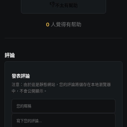
👎
不太有幫助
0
人覺得有帮助
評論
發表評論
注意：由於這是靜態網站，您的評論將儲存在本地瀏覽器
中，不會公開顯示。