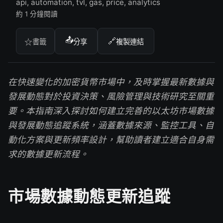
api, automation, tvl, gas, price, analytics
約 1 分鐘閱讀
📤
🔗
☆
書籤
分享
複製連結
在快速變化的加密貨幣市場中，及時掌握最新數據與
發展動態對於投資決策、風險管理與技術研究至關重
要。本指南深入探討如何建立完善的以太坊市場數據
與發展動態追蹤系統，涵蓋數據來源、監控工具、自
動化方案與更新頻率設計，幫助讀者建立適合自身需
求的數據更新流程。
市場數據動態更新追蹤