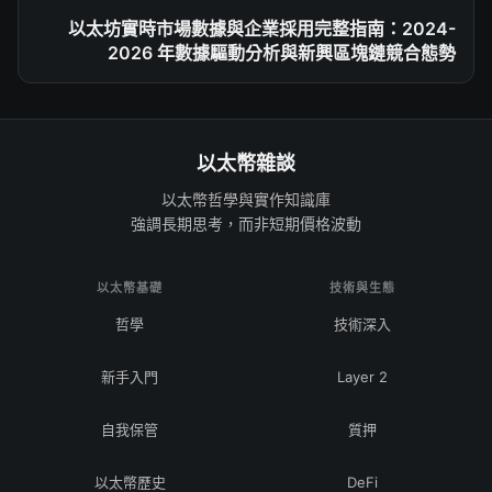
以太坊實時市場數據與企業採用完整指南：2024-
2026 年數據驅動分析與新興區塊鏈競合態勢
以太幣雜談
以太幣哲學與實作知識庫
強調長期思考，而非短期價格波動
以太幣基礎
技術與生態
哲學
技術深入
新手入門
Layer 2
自我保管
質押
以太幣歷史
DeFi