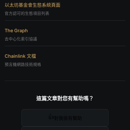
以太坊基金會生態系統頁面
官方認可的生態項目列表
The Graph
去中心化索引協議
Chainlink 文檔
預言機網路技術規格
這篇文章對您有幫助嗎？
👍
對我很有幫助