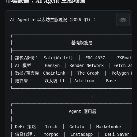
市場數據：AI Agent 生態地圖
AI Agent + 以太坊生態現況（2026 Q1）：

複製
┌───────────────────────────────────────────────────
│                        基礎設施層                   
├───────────────────────────────────────────────────
│ 錢包/身份：  Safe{Wallet}  │  ERC-4337  │  ZKEmail  
│ AI 模型：    Gensyn  │ Render Network  │ Fetch.ai  
│ 數據/預言機：Chainlink  │  The Graph  │  Polygon ML  
│ 結算層：     以太坊 L1  │ Arbitrum  │  Base          
└───────────────────────────────────────────────────
                                 ↓

┌───────────────────────────────────────────────────
│                       Agent 應用層                  
├───────────────────────────────────────────────────
│ DeFi 策略：  1inch  │  Gelato  │  Marketmake       
│ 借貸代理：   Morpho  │  Instadapp  │  DeFi Saver    