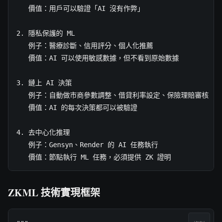
   價值：用戶可以驗證「AI 沒有作弊」

2. 隱私保護的 ML

   例子：醫療診斷、信用評分、個人化推薦

   價值：AI 可以使用敏感數據，但不看到原始數據

3. 鏈上 AI 決策

   例子：自動做市商參數調整、借貸利率設定、保險理賠審核

   價值：AI 的每次決策都可以被驗證

4. 去中心化推理

   例子：Gensyn、Render 的 AI 任務執行

   價值：節點執行 ML 任務，必須提供 ZK 證明
ZKML 技術實現框架