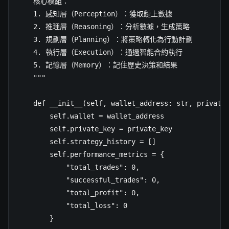
    核心模組：

    1. 感知層（Perception）：獲取鏈上數據

    2. 推理層（Reasoning）：分析數據，生成策略

    3. 規劃層（Planning）：將策略轉化為行動計劃

    4. 執行層（Execution）：通過智能合約執行

    5. 記憶層（Memory）：記住歷史決策和結果

    """

    def __init__(self, wallet_address: str, private_
        self.wallet = wallet_address

        self.private_key = private_key

        self.strategy_history = []

        self.performance_metrics = {

            "total_trades": 0,

            "successful_trades": 0,

            "total_profit": 0,

            "total_loss": 0

        }
