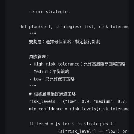
        return strategies

    def plan(self, strategies: list, risk_tolerance:
        """

        規劃層：選擇最佳策略，製定執行計劃

        風險管理：

        - High risk tolerance：允許高風險高回報策略

        - Medium：平衡策略

        - Low：只允許保守策略

        """

        # 根據風險偏好過濾策略

        risk_levels = {"low": 0.9, "medium": 0.7, "h
        min_confidence = risk_levels[risk_tolerance]
        filtered = [s for s in strategies if 

                    (s["risk_level"] == "low") or 
