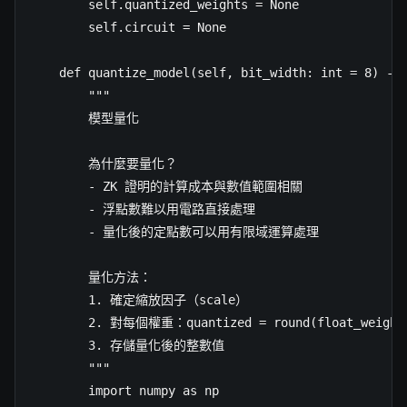
        self.quantized_weights = None

        self.circuit = None

    def quantize_model(self, bit_width: int = 8) -> 
        """

        模型量化

        為什麼要量化？

        - ZK 證明的計算成本與數值範圍相關

        - 浮點數難以用電路直接處理

        - 量化後的定點數可以用有限域運算處理

        量化方法：

        1. 確定縮放因子（scale）

        2. 對每個權重：quantized = round(float_weight 
        3. 存儲量化後的整數值

        """

        import numpy as np
