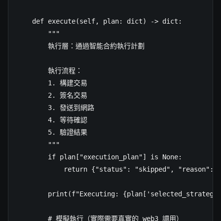
    def execute(self, plan: dict) -> dict:

        """

        執行層：通過智能合約執行計劃

        執行流程：

        1. 構建交易

        2. 簽名交易

        3. 發送到網路

        4. 等待確認

        5. 驗證結果

        """

        if plan["execution_plan"] is None:

            return {"status": "skipped", "reason": p
        print(f"Executing: {plan['selected_strategy'
        # 模擬執行（實際需要真實的 web3 調用）
