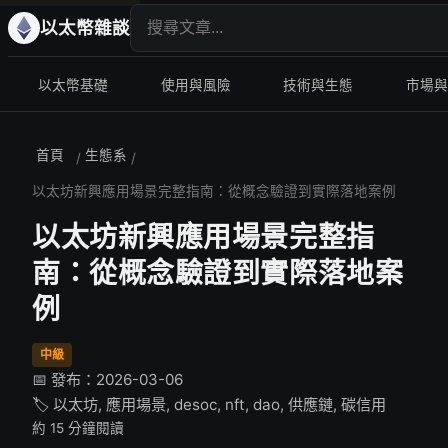
搜尋文章
以太幣雜談
以太幣基礎
使用與風險
技術與生態
市場與
首頁
生態系
/
/
以太坊新興應用場景完整指南：從概念驗證到實際落地案例
以太坊新興應用場景完整指
南：從概念驗證到實際落地案
例
中級
📅 發布：2026-03-06
🏷️ 以太坊, 應用場景, desoc, nft, dao, 供應鏈, 碳信用
約 15 分鐘閱讀