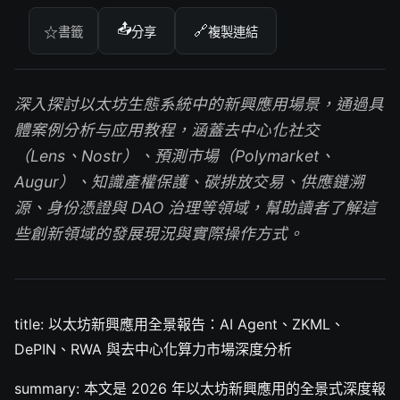
📤
🔗
☆
書籤
分享
複製連結
深入探討以太坊生態系統中的新興應用場景，通過具
體案例分析与应用教程，涵蓋去中心化社交
（Lens、Nostr）、預測市場（Polymarket、
Augur）、知識產權保護、碳排放交易、供應鏈溯
源、身份憑證與 DAO 治理等領域，幫助讀者了解這
些創新領域的發展現況與實際操作方式。
title: 以太坊新興應用全景報告：AI Agent、ZKML、
DePIN、RWA 與去中心化算力市場深度分析
summary: 本文是 2026 年以太坊新興應用的全景式深度報