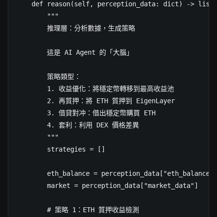
    def reason(self, perception_data: dict) -> list:
        """

        推理層：分析數據，生成策略

        這是 AI Agent 的「大腦」

        策略類型：

        1. 收益優化：將穩定幣轉移到最高收益池

        2. 再質押：將 ETH 質押到 EigenLayer

        3. 借貸對冲：借出穩定幣購買 ETH

        4. 套利：利用 DEX 價格差異

        """

        strategies = []

        eth_balance = perception_data["eth_balance"]
        market = perception_data["market_data"]

        # 策略 1：ETH 質押收益檢測
