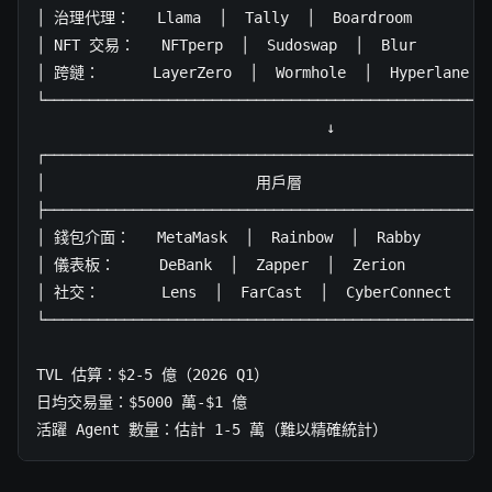
│ 治理代理：   Llama  │  Tally  │  Boardroom          
│ NFT 交易：   NFTperp  │  Sudoswap  │  Blur         
│ 跨鏈：      LayerZero  │  Wormhole  │  Hyperlane   
└───────────────────────────────────────────────────
                                 ↓

┌───────────────────────────────────────────────────
│                        用戶層                       
├───────────────────────────────────────────────────
│ 錢包介面：   MetaMask  │  Rainbow  │  Rabby         
│ 儀表板：     DeBank  │  Zapper  │  Zerion           
│ 社交：       Lens  │  FarCast  │  CyberConnect     
└───────────────────────────────────────────────────
TVL 估算：$2-5 億（2026 Q1）

日均交易量：$5000 萬-$1 億

活躍 Agent 數量：估計 1-5 萬（難以精確統計）