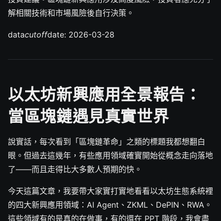
解相關技術和市場風險後自行決策。
data
cutoff
date: 2026-03-28
以太坊新興應用全景報告：
當區塊鏈遇見真實世界
說實話，每次看到「區塊鏈革命」之類的標題我都想翻白
眼。但過去這幾年，有些應用領域確實開始從概念走向落地
了——而且走得比大多數人預期的快。
今天這篇文章，我要帶大家實打實地看看以太坊生態系統裡
的四大新興應用領域：AI Agent、ZKML、DePIN、RWA。
這些領域有的是真的在做事，有的還在 PPT 階段，我會盡