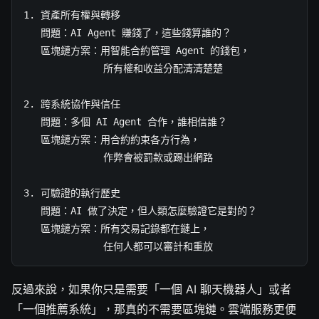
1. 資產所有權與轉移

   問題：AI Agent 賺錢了，這些錢算誰的？

   區塊鏈方案：用智能合約管理 Agent 的錢包，

              所有權和收益分配清清楚楚

2. 跨系統協作與信任

   問題：多個 AI Agent 合作，誰相信誰？

   區塊鏈方案：用合約約束各方行為，

              作弊會被罰款或踢出網路

3. 可驗證的執行歷史

   問題：AI 做了決定，但人類怎麼驗證它是對的？

   區塊鏈方案：所有交易記錄都在鏈上，

              任何人都可以審計和重放
反過來說，如果你只是需要「一個 AI 聊天機器人」或者
「一個推薦系統」，那真的不需要區塊鏈。雲端服務更便