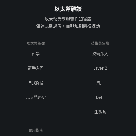
以太幣雜談
以太幣哲學與實作知識庫
強調長期思考，而非短期價格波動
以太幣基礎
技術與生態
哲學
技術深入
新手入門
Layer 2
自我保管
質押
以太幣歷史
DeFi
生態系
實用指南