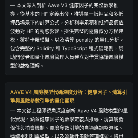
— 本文深入剖析 Aave V3 健康因子的完整數學推
導。從基本的 HF 定義出發，推導單一抵押品和多抵
押品場景下的計算公式，分析利率累積和抵押品價值
波動對 HF 的動態影響。提供完整的隨機微分方程建
模、蒙特卡羅模擬、以及清算 penalty 的量化分析。
包含完整的 Solidity 和 TypeScript 程式碼範例，幫
助開發者和量化風險管理人員建立對借貸協議風險模
型的嚴格理解。
AAVE V4 風險模型代碼深度分析：健康因子、清算引
擎與風險參數引擎的量化實現
— 本文從工程師視角深度剖析 Aave V4 風險模型的量
化實現。涵蓋健康因子的數學定義與推導、清算觸發
條件與拍賣機制、風險參數引擎的自適應調整邏輯、
連續複利利率模型，以及流動性風險管理框架。提供