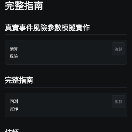
完整指南
真實事件風險參數模擬實作
清算

複製
風險
完整指南
回測

複製
實作