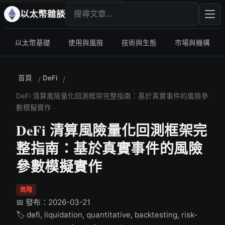
搜尋文章
輸入
以太幣雜談
以太幣基礎
使用與風險
技術與生態
市場與機構
首頁
DeFi
/
/
DeFi 清算風險量化回測框架完整指南：基於真實事件的風險參
數模擬實作
DeFi 清算風險量化回測框架完
整指南：基於真實事件的風險
參數模擬實作
進階
📅 發布：2026-03-21
🏷️ defi, liquidation, quantitative, backtesting, risk-