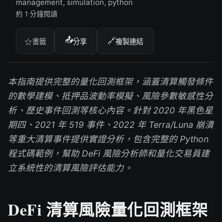
management, simulation, python
約 1 分鐘閱讀
📤
🔗
☆
書籤
分享
複製連結
本指南提供完整的量化回測框架，涵蓋清算觸發條件
的數學建模、抵押品波動率模擬、風險參數敏感性分
析、歷史事件回測等核心內容。針對 2020 年黑色星
期四、2021 年 519 事件、2022 年 Terra/Luna 崩潰
等重大清算事件提供實證分析，包含完整的 Python
程式碼範例，幫助 DeFi 風險分析師和量化交易員建
立系統性的清算風險評估能力。
DeFi 清算風險量化回測框架