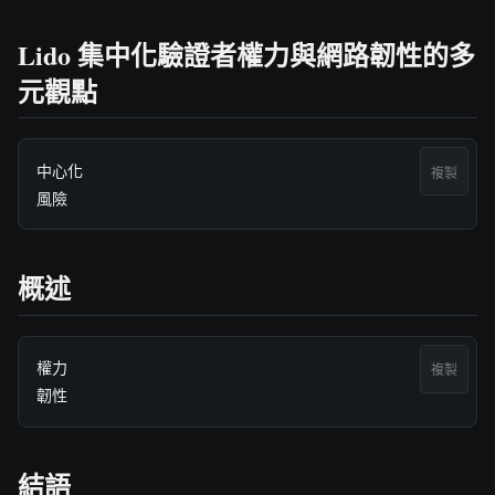
Lido 集中化驗證者權力與網路韌性的多
元觀點
中心化

複製
風險
概述
權力

複製
韌性
結語