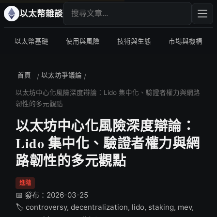
搜尋文章
輸入
以太幣雜談
以太幣基礎
使用與風險
技術與生態
市場與機構
首頁
以太坊爭議論
/
/
以太坊中心化風險深度辯論：Lido 集中化、驗證者權力與網路
韌性的多元觀點
以太坊中心化風險深度辯論：
Lido 集中化、驗證者權力與網
路韌性的多元觀點
進階
📅 發布：2026-03-25
🏷️ controversy, decentralization, lido, staking, mev,