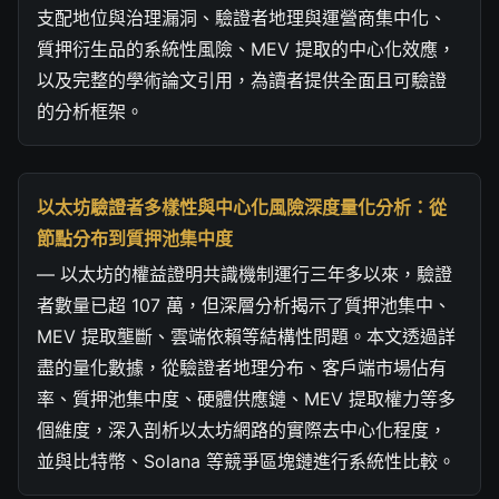
支配地位與治理漏洞、驗證者地理與運營商集中化、
質押衍生品的系統性風險、MEV 提取的中心化效應，
以及完整的學術論文引用，為讀者提供全面且可驗證
的分析框架。
以太坊驗證者多樣性與中心化風險深度量化分析：從
節點分布到質押池集中度
— 以太坊的權益證明共識機制運行三年多以來，驗證
者數量已超 107 萬，但深層分析揭示了質押池集中、
MEV 提取壟斷、雲端依賴等結構性問題。本文透過詳
盡的量化數據，從驗證者地理分布、客戶端市場佔有
率、質押池集中度、硬體供應鏈、MEV 提取權力等多
個維度，深入剖析以太坊網路的實際去中心化程度，
並與比特幣、Solana 等競爭區塊鏈進行系統性比較。