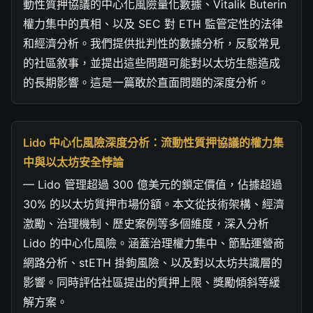
動性質押協議的中心化風險量化數據、Vitalik Buterin
權力集中的真相、以及 SEC 對 ETH 監管定性的法律
和經濟分析。我們提供批判性的數據分析，反駁常見
的社區敘事，並提出這些問題可能對以太坊生態造成
的長期影響。這是一篇敢於直面問題的深度分析。
Lido 中心化風險深度分析：流動性質押協議的權力集
中與以太坊安全悖論
— Lido 管理超過 300 億美元的鎖定價值，佔據超過
30% 的以太坊質押市場份額。本文從技術架構、經濟
激勵、治理機制、歷史案例等多個維度，深入分析
Lido 的中心化風險。涵蓋治理權力集中、節點運營商
網路分析、stETH 掛鉤風險、以及對以太坊共識層的
影響。同時評估社區提出的質押上限、獎勵傾斜等緩
解方案。