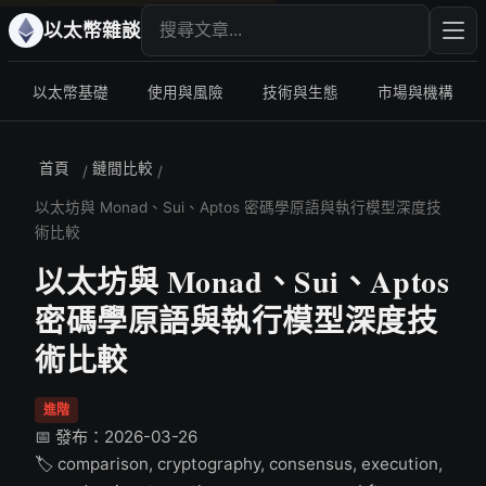
搜尋文章
輸入
以太幣雜談
以太幣基礎
使用與風險
技術與生態
市場與機構
首頁
鏈間比較
/
/
以太坊與 Monad、Sui、Aptos 密碼學原語與執行模型深度技
術比較
以太坊與 Monad、Sui、Aptos
密碼學原語與執行模型深度技
術比較
進階
📅 發布：2026-03-26
🏷️ comparison, cryptography, consensus, execution,