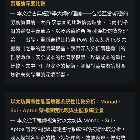
幣理論深度比較
— 本文從古典經濟學大師的理論——包括亞當·斯密的
勞動價值論、大衛·李嘉圖的比較優勢理論、卡爾·門格
爾的邊際主義革命、以及路德維希·馮·米塞斯的貨幣理
論——出發，重新審視比特幣 PoW 與以太坊 PoS 共
識機制之爭的經濟學根基。我們深入分析兩種機制的
哲學命題、安全成本的經濟學模型、攻擊成本的量化
比較、去中心化與安全的權衡，並探討這場辯論對區
塊鏈未來發展的深遠影響。
以太坊與高性能區塊鏈系統性比較分析：Monad、
Sui、Aptos 架構深度比較與生態系統全景
— 本文從工程師視角對以太坊與 Monad、Sui、
Aptos 等高性能區塊鏈進行系統性的技術比較分析，
深入探討各平台的核心設計理念、效能表現、優劣勢