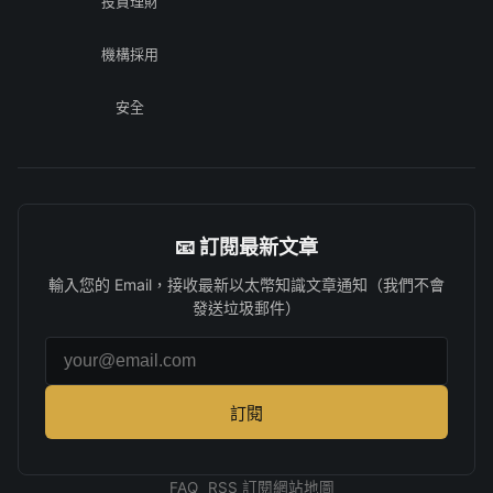
投資理財
機構採用
安全
📧 訂閱最新文章
輸入您的 Email，接收最新以太幣知識文章通知（我們不會
發送垃圾郵件）
電子郵件地址
訂閱
FAQ
RSS 訂閱
網站地圖