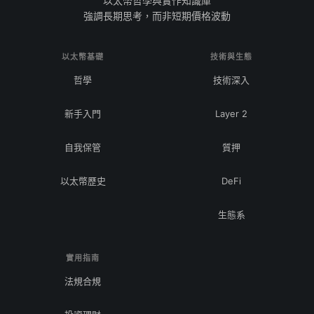
以太幣哲學與實作知識庫
強調長期思考，而非短期價格波動
以太幣基礎
技術與生態
哲學
技術深入
新手入門
Layer 2
自我保管
質押
以太幣歷史
DeFi
生態系
實用指南
法規合規