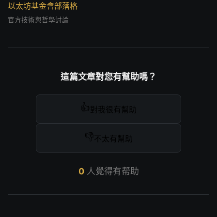
以太坊基金會部落格
官方技術與哲學討論
這篇文章對您有幫助嗎？
👍
對我很有幫助
👎
不太有幫助
0
人覺得有帮助